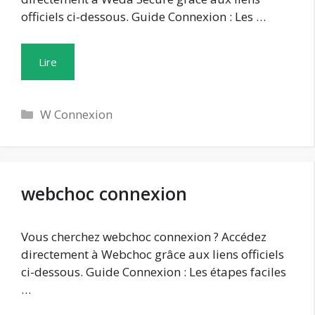
officiels ci-dessous. Guide Connexion : Les …
Lire
Catégories
W Connexion
webchoc connexion
Vous cherchez webchoc connexion ? Accédez
directement à Webchoc grâce aux liens officiels
ci-dessous. Guide Connexion : Les étapes faciles
…