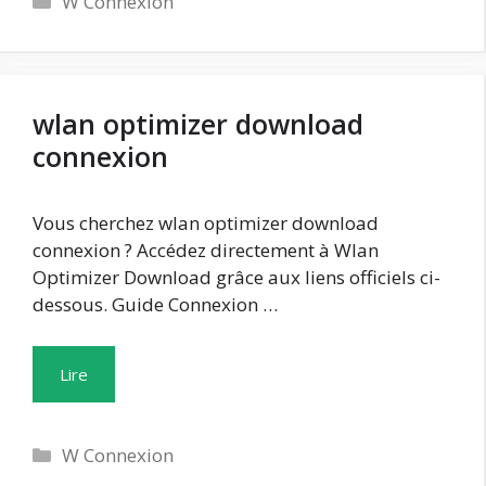
W Connexion
wlan optimizer download
connexion
Vous cherchez wlan optimizer download
connexion ? Accédez directement à Wlan
Optimizer Download grâce aux liens officiels ci-
dessous. Guide Connexion …
Lire
Catégories
W Connexion