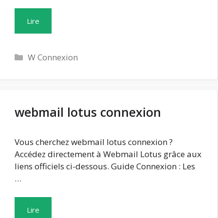
Lire
Catégories
W Connexion
webmail lotus connexion
Vous cherchez webmail lotus connexion ?
Accédez directement à Webmail Lotus grâce aux
liens officiels ci-dessous. Guide Connexion : Les
…
Lire