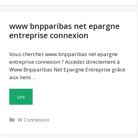
www bnpparibas net epargne
entreprise connexion
Vous cherchez www bnpparibas net epargne
entreprise connexion ? Accédez directement à
Www Bnpparibas Net Epargne Entreprise grâce
aux liens …
Lire
Catégories
W Connexion