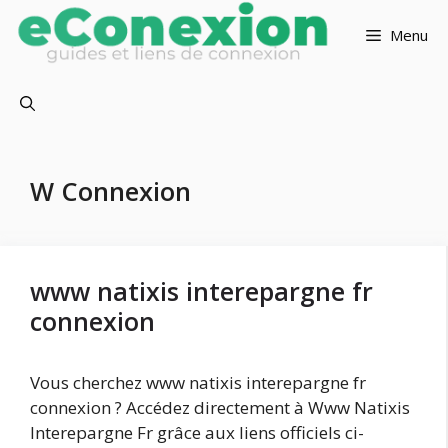
Aller
au
Menu
contenu
W Connexion
www natixis interepargne fr
connexion
Vous cherchez www natixis interepargne fr
connexion ? Accédez directement à Www Natixis
Interepargne Fr grâce aux liens officiels ci-