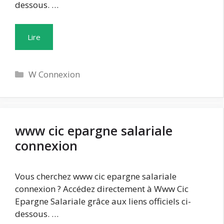
dessous. …
Lire
Catégories
W Connexion
www cic epargne salariale
connexion
Vous cherchez www cic epargne salariale
connexion ? Accédez directement à Www Cic
Epargne Salariale grâce aux liens officiels ci-
dessous. …