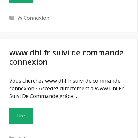
Catégories
W Connexion
www dhl fr suivi de commande
connexion
Vous cherchez www dhl fr suivi de commande
connexion ? Accédez directement à Www Dhl Fr
Suivi De Commande grâce …
Lire
Catégories