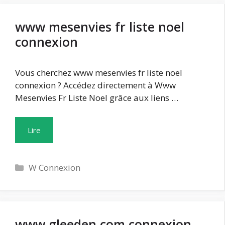
www mesenvies fr liste noel
connexion
Vous cherchez www mesenvies fr liste noel
connexion ? Accédez directement à Www
Mesenvies Fr Liste Noel grâce aux liens …
Lire
Catégories
W Connexion
www gleeden com connexion