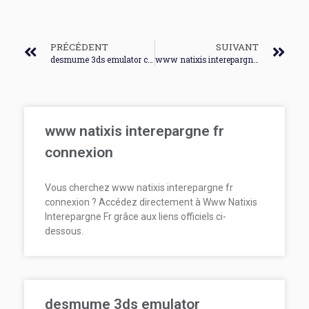
PRÉCÉDENT
SUIVANT
desmume 3ds emulator connexion
www natixis interepargne fr connexion
www natixis interepargne fr
connexion
Vous cherchez www natixis interepargne fr
connexion ? Accédez directement à Www Natixis
Interepargne Fr grâce aux liens officiels ci-
dessous.
desmume 3ds emulator