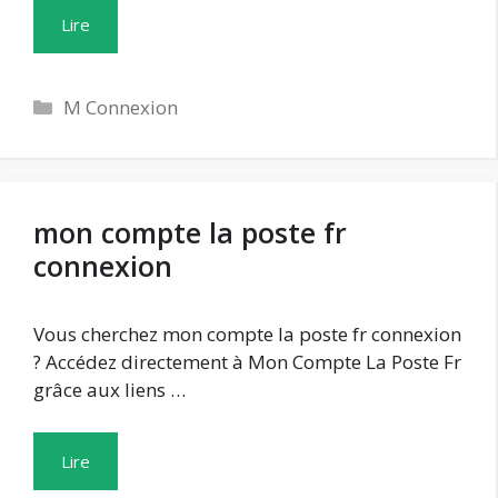
Lire
Catégories
M Connexion
mon compte la poste fr
connexion
Vous cherchez mon compte la poste fr connexion
? Accédez directement à Mon Compte La Poste Fr
grâce aux liens …
Lire