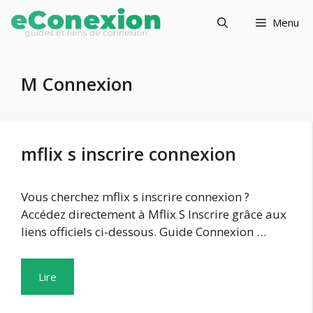
Aller
Menu
au
contenu
M Connexion
mflix s inscrire connexion
Vous cherchez mflix s inscrire connexion ?
Accédez directement à Mflix S Inscrire grâce aux
liens officiels ci-dessous. Guide Connexion …
Lire