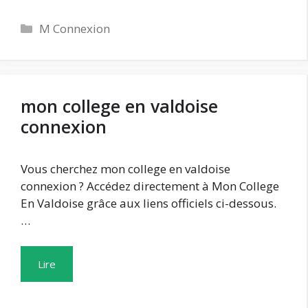
Catégories
M Connexion
mon college en valdoise
connexion
Vous cherchez mon college en valdoise
connexion ? Accédez directement à Mon College
En Valdoise grâce aux liens officiels ci-dessous.
…
Lire