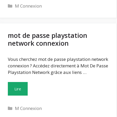
Catégories
M Connexion
mot de passe playstation
network connexion
Vous cherchez mot de passe playstation network
connexion ? Accédez directement à Mot De Passe
Playstation Network grâce aux liens …
Lire
Catégories
M Connexion