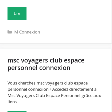
Lire
Catégories
M Connexion
msc voyagers club espace
personnel connexion
Vous cherchez msc voyagers club espace
personnel connexion ? Accédez directement à
Msc Voyagers Club Espace Personnel grâce aux
liens …