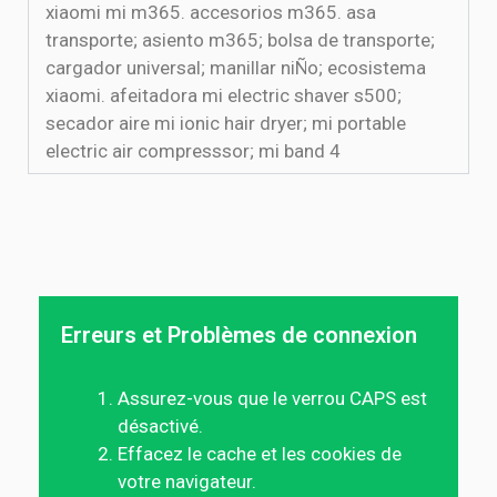
xiaomi mi m365. accesorios m365. asa
transporte; asiento m365; bolsa de transporte;
cargador universal; manillar niÑo; ecosistema
xiaomi. afeitadora mi electric shaver s500;
secador aire mi ionic hair dryer; mi portable
electric air compresssor; mi band 4
Erreurs et Problèmes de connexion
Assurez-vous que le verrou CAPS est
désactivé.
Effacez le cache et les cookies de
votre navigateur.