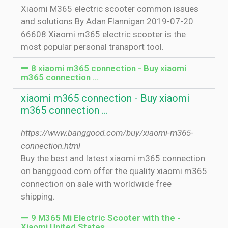
Xiaomi M365 electric scooter common issues
and solutions By Adan Flannigan 2019-07-20
66608 Xiaomi m365 electric scooter is the
most popular personal transport tool.
8 xiaomi m365 connection - Buy xiaomi
m365 connection …
xiaomi m365 connection - Buy xiaomi
m365 connection …
https://www.banggood.com/buy/xiaomi-m365-
connection.html
Buy the best and latest xiaomi m365 connection
on banggood.com offer the quality xiaomi m365
connection on sale with worldwide free
shipping.
9 M365 Mi Electric Scooter with the -
Xiaomi United States