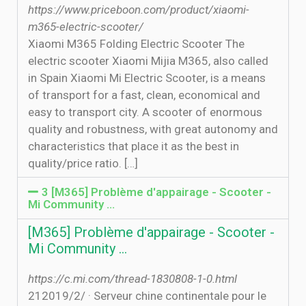
https://www.priceboon.com/product/xiaomi-
m365-electric-scooter/
Xiaomi M365 Folding Electric Scooter The
electric scooter Xiaomi Mijia M365, also called
in Spain Xiaomi Mi Electric Scooter, is a means
of transport for a fast, clean, economical and
easy to transport city. A scooter of enormous
quality and robustness, with great autonomy and
characteristics that place it as the best in
quality/price ratio. […]
3 [M365] Problème d'appairage - Scooter -
Mi Community …
[M365] Problème d'appairage - Scooter -
Mi Community …
https://c.mi.com/thread-1830808-1-0.html
21‏‏/2‏‏/2019 · Serveur chine continentale pour le