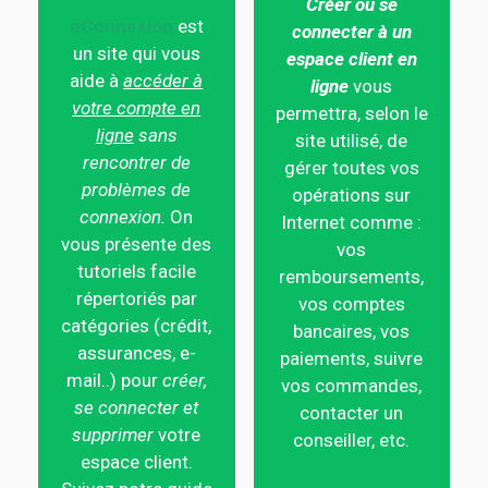
Créer ou se
eConnexion
est
connecter à un
un site qui vous
espace client en
aide à
accéder à
ligne
vous
votre compte en
permettra, selon le
ligne
sans
site utilisé, de
rencontrer de
gérer toutes vos
problèmes de
opérations sur
connexion.
On
Internet comme :
vous présente des
vos
tutoriels facile
remboursements,
répertoriés par
vos comptes
catégories (crédit,
bancaires, vos
assurances, e-
paiements, suivre
mail..) pour
créer,
vos commandes,
se connecter et
contacter un
supprimer
votre
conseiller, etc.
espace client.