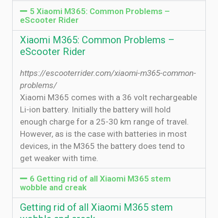
5 Xiaomi M365: Common Problems –
eScooter Rider
Xiaomi M365: Common Problems –
eScooter Rider
https://escooterrider.com/xiaomi-m365-common-
problems/
Xiaomi M365 comes with a 36 volt rechargeable
Li-ion battery. Initially the battery will hold
enough charge for a 25-30 km range of travel.
However, as is the case with batteries in most
devices, in the M365 the battery does tend to
get weaker with time.
6 Getting rid of all Xiaomi M365 stem
wobble and creak
Getting rid of all Xiaomi M365 stem