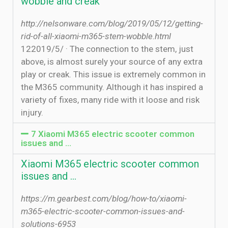
wobble and creak
http://nelsonware.com/blog/2019/05/12/getting-
rid-of-all-xiaomi-m365-stem-wobble.html
12‏‏/5‏‏/2019 · The connection to the stem, just
above, is almost surely your source of any extra
play or creak. This issue is extremely common in
the M365 community. Although it has inspired a
variety of fixes, many ride with it loose and risk
injury.
7 Xiaomi M365 electric scooter common
issues and …
Xiaomi M365 electric scooter common
issues and …
https://m.gearbest.com/blog/how-to/xiaomi-
m365-electric-scooter-common-issues-and-
solutions-6953