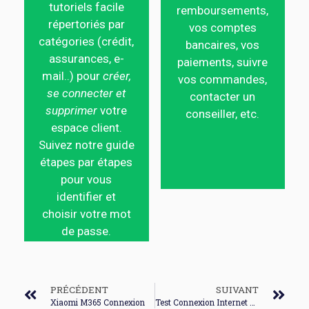
tutoriels facile
remboursements,
répertoriés par
vos comptes
catégories (crédit,
bancaires, vos
assurances, e-
paiements, suivre
mail..) pour
créer,
vos commandes,
se connecter et
contacter un
supprimer
votre
conseiller, etc.
espace client.
Suivez notre guide
étapes par étapes
pour vous
identifier et
choisir votre mot
de passe.
PRÉCÉDENT
SUIVANT
Xiaomi M365 Connexion
Test Connexion Internet Par Adresse