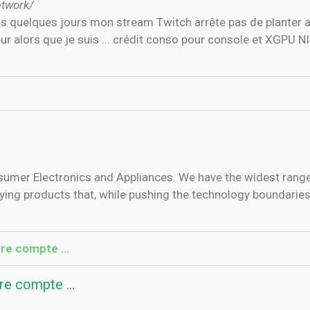
etwork/
puis quelques jours mon stream Twitch arrête pas de planter 
ur alors que je suis ... crédit conso pour console et XGPU
sumer Electronics and Appliances. We have the widest range
ying products that, while pushing the technology boundaries,
tre compte …
tre compte …