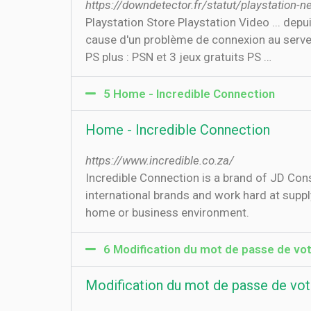
https://downdetector.fr/statut/playstation-n
Playstation Store Playstation Video ... de
cause d'un problème de connexion au serve
PS plus : PSN et 3 jeux gratuits PS …
5 Home - Incredible Connection
Home - Incredible Connection
https://www.incredible.co.za/
Incredible Connection is a brand of JD Con
international brands and work hard at suppl
home or business environment.
6 Modification du mot de passe de vo
Modification du mot de passe de vo