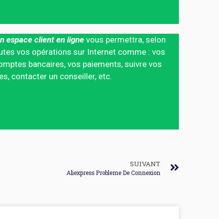
n espace client en ligne
vous permettra, selon
 toutes vos opérations sur Internet comme : vos
mptes bancaires, vos paiements, suivre vos
 contacter un conseiller, etc.
SUIVANT
Aliexpress Probleme De Connexion