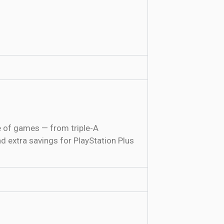
e of games — from triple-A
d extra savings for PlayStation Plus