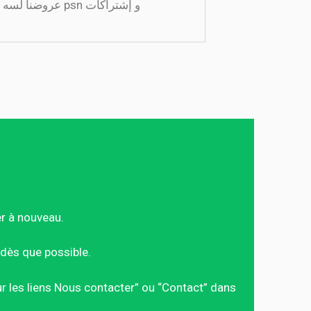
psn و إشتراكات
er à nouveau.
dès que possible.
sur les liens Nous contacter” ou “Contact” dans