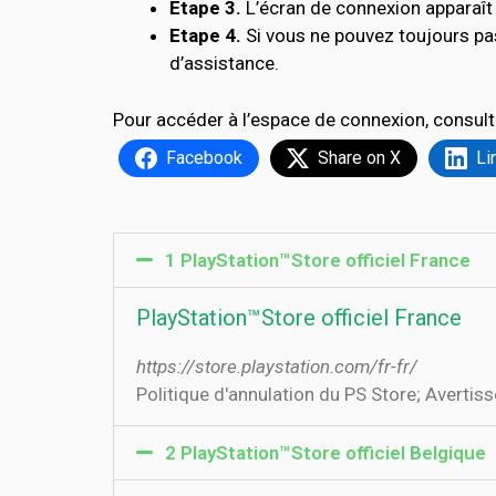
Etape 3.
L’écran de connexion apparaît 
Etape 4.
Si vous ne pouvez toujours pa
d’assistance.
Pour accéder à l’espace de connexion, consult
Facebook
Share on X
Li
1 PlayStation™Store officiel France
PlayStation™Store officiel France
https://store.playstation.com/fr-fr/
Politique d'annulation du PS Store; Avertisse
2 PlayStation™Store officiel Belgique