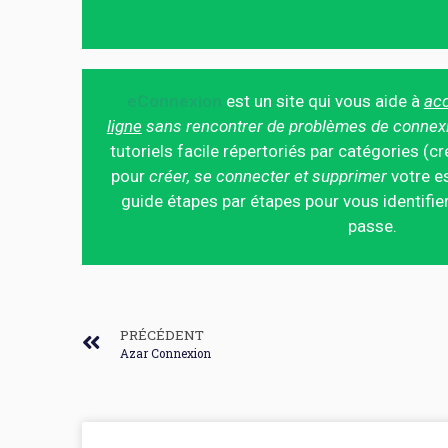
eConnexion
est un site qui vous aide à
acc
ligne
sans rencontrer de problèmes de connex
tutoriels facile répertoriés par catégories (cr
pour
créer, se connecter et supprimer
votre es
guide étapes par étapes pour vous identifier
passe.
PRÉCÉDENT
Azar Connexion