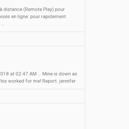
e à distance (Remote Play) pour
oisés en ligne: pour rapidement
...
his worked for me! Report. jennifer