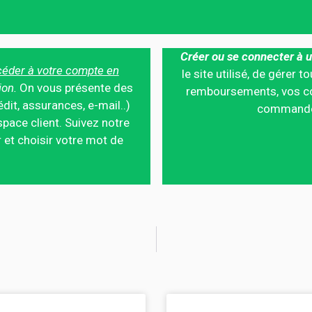
Créer ou se connecter à u
éder à votre compte en
le site utilisé, de gérer
ion.
On vous présente des
remboursements, vos co
édit, assurances, e-mail..)
commandes,
pace client. Suivez notre
 et choisir votre mot de