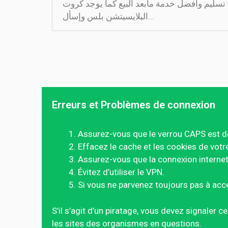
 أسرع تسليم وأفضل خدمة مابعد البيع كما يوجد كروت
البلايسيتشن بلس وإسأل...
Erreurs et Problèmes de connexion
Assurez-vous que le verrou CAPS est d
Effacez le cache et les cookies de votr
Assurez-vous que la connexion internet 
Évitez d’utiliser le VPN.
Si vous ne parvenez toujours pas à acc
S’il s’agit d’un piratage, vous devez signaler 
les sites des organismes en questions.