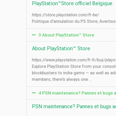
PlayStation™Store officiel Belgique
https://store.playstation.com/fr-be/
Politique d'annulation du PS Store; Avertisse
3 About PlayStation™ Store
About PlayStation™ Store
https://www.playstation.com/fr-fr/buy/plays
Explore PlayStation Store from your conso
blockbusters to indie gems — as well as ad
members, there's always one ...
4 PSN maintenance? Pannes et bugs ac
PSN maintenance? Pannes et bugs ac