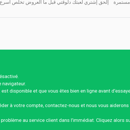
عروضنا لسه مستمرة ️ ️ ️ إلحق إشتري لعبتك دلوقتي قبل ما العروض تخلص 
ésactivé.
e navigateur.
est disponible et que vous êtes bien en ligne avant d’essay
éder à votre compte, contactez-nous et nous vous aiderons 
ce problème au service client dans l’immédiat. Cliquez alors 