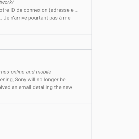
twork/
re ID de connexion (adresse e ...
 Je n’arrive pourtant pas à me
ames-online-and-mobile
ived an email detailing the new