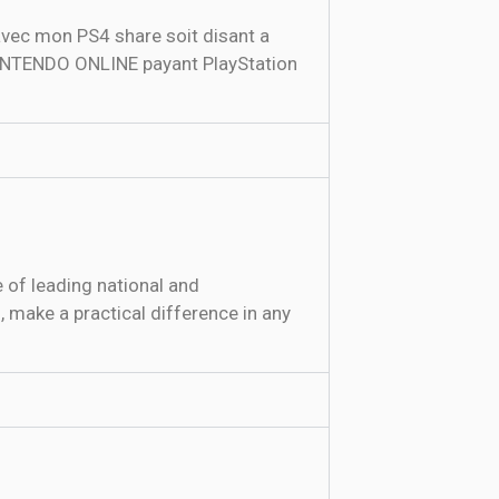
avec mon PS4 share soit disant a
 NINTENDO ONLINE payant PlayStation
 of leading national and
 make a practical difference in any