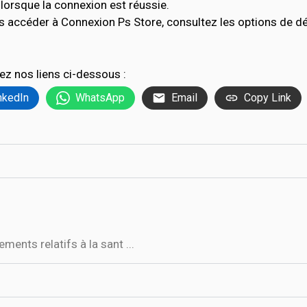
lorsque la connexion est réussie.
s accéder à Connexion Ps Store, consultez les options de 
ez nos liens ci-dessous :
nkedIn
WhatsApp
Email
Copy Link
ments relatifs à la sant ...