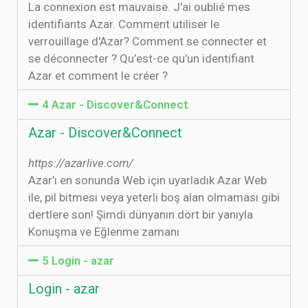
La connexion est mauvaise. J'ai oublié mes
identifiants Azar. Comment utiliser le
verrouillage d'Azar? Comment se connecter et
se déconnecter ? Qu’est-ce qu’un identifiant
Azar et comment le créer ?
4 Azar - Discover&Connect
Azar - Discover&Connect
https://azarlive.com/
Azar’ı en sonunda Web için uyarladık Azar Web
ile, pil bitmesi veya yeterli boş alan olmaması gibi
dertlere son! Şimdi dünyanın dört bir yanıyla
Konuşma ve Eğlenme zamanı
5 Login - azar
Login - azar