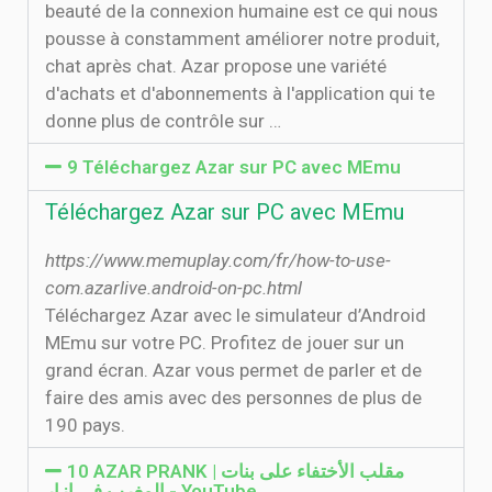
beauté de la connexion humaine est ce qui nous
pousse à constamment améliorer notre produit,
chat après chat. Azar propose une variété
d'achats et d'abonnements à l'application qui te
donne plus de contrôle sur …
9 Téléchargez Azar sur PC avec MEmu
Téléchargez Azar sur PC avec MEmu
https://www.memuplay.com/fr/how-to-use-
com.azarlive.android-on-pc.html
Téléchargez Azar avec le simulateur d’Android
MEmu sur votre PC. Profitez de jouer sur un
grand écran. Azar vous permet de parler et de
faire des amis avec des personnes de plus de
190 pays.
10 AZAR PRANK | مقلب الأختفاء على بنات
المغرب في ازار - YouTube