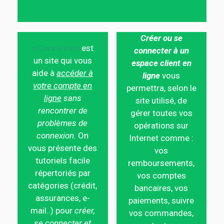
Créer ou se
eConnexion
est
connecter à un
un site qui vous
espace client en
aide à
accéder à
ligne
vous
votre compte en
permettra, selon le
ligne
sans
site utilisé, de
rencontrer de
gérer toutes vos
problèmes de
opérations sur
connexion.
On
Internet comme :
vous présente des
vos
tutoriels facile
remboursements,
répertoriés par
vos comptes
catégories (crédit,
bancaires, vos
assurances, e-
paiements, suivre
mail..) pour
créer,
vos commandes,
se connecter et