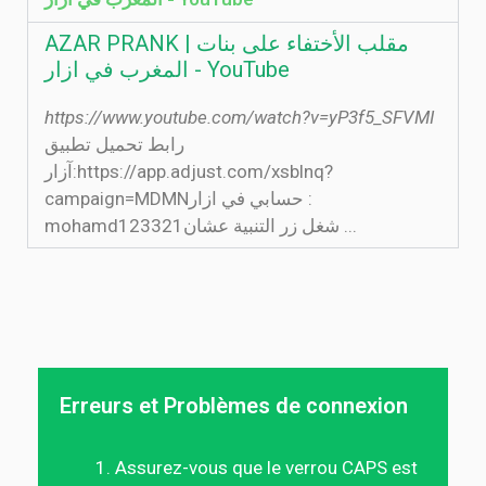
AZAR PRANK | مقلب الأختفاء على بنات
المغرب في ازار - YouTube
https://www.youtube.com/watch?v=yP3f5_SFVMI
رابط تحميل تطبيق
آزار:https://app.adjust.com/xsblnq?
campaign=MDMNحسابي في ازار :
mohamd123321شغل زر التنبية عشان ...
Erreurs et Problèmes de connexion
Assurez-vous que le verrou CAPS est