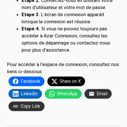
Etape 2.
Connectez-vous en utilisant votre
nom d’utilisateur et votre mot de passe.
Etape 3.
L’écran de connexion apparaît
lorsque la connexion est réussie.
Etape 4.
Si vous ne pouvez toujours pas
accéder à Azar Connexion, consultez les
options de dépannage ou contactez-nous
pour plus d’assistance.
Pour accéder à l’espace de connexion, consultez nos
liens ci-dessous :
Facebook
Share on X
LinkedIn
WhatsApp
Email
Copy Link