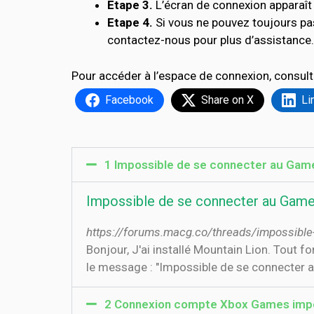
Etape 3.
L’écran de connexion apparaît 
Etape 4.
Si vous ne pouvez toujours p
contactez-nous pour plus d’assistance.
Pour accéder à l’espace de connexion, consult
Facebook
Share on X
Li
1 Impossible de se connecter au Game
Impossible de se connecter au Game
https://forums.macg.co/threads/impossible
Bonjour, J'ai installé Mountain Lion. Tout 
le message : "Impossible de se connecter a
2 Connexion compte Xbox Games impos