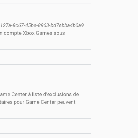
11127a-8c67-45be-8963-bd7ebba4b0a9
me Center à liste d’exclusions de
ntaires pour Game Center peuvent