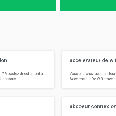
ion
accelerateur de wi
n ? Accédez directement à
Vous cherchez accelerateur 
ci-dessous.
Accelerateur De Wifi grâce a
abcoeur connexio