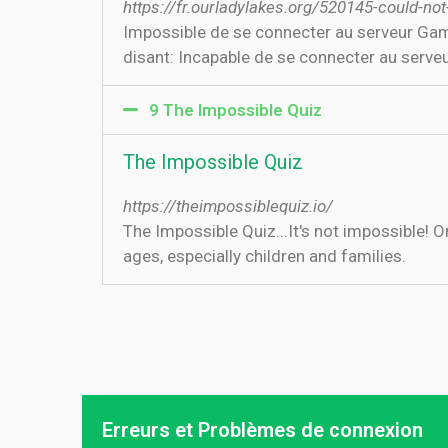
https://fr.ourladylakes.org/520145-could-n
Impossible de se connecter au serveur Game
disant: Incapable de se connecter au serve
9 The Impossible Quiz
The Impossible Quiz
https://theimpossiblequiz.io/
The Impossible Quiz...It's not impossible! 
ages, especially children and families.
Erreurs et Problèmes de connexion