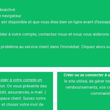
ésactivé.
e navigateur.
est disponible et que vous êtes bien en ligne avant d’essay
éder à votre compte, contactez-nous et nous vous aiderons 
ce problème au service client dans l’immédiat. Cliquez alors 
Créer ou se connecter à u
éder à votre compte en
le site utilisé, de gérer
ion.
On vous présente des
remboursements, vos co
édit, assurances, e-mail..)
commandes,
pace client. Suivez notre
 et choisir votre mot de