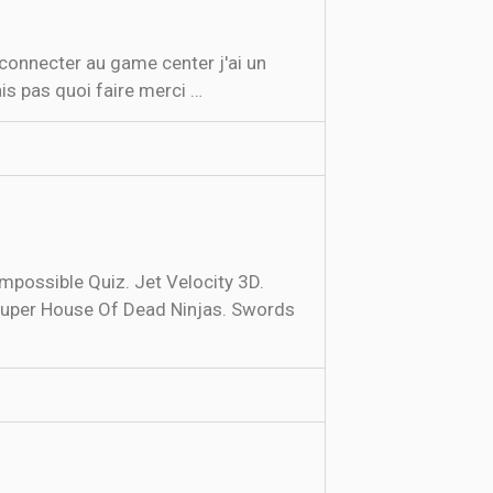
is pas quoi faire merci …
mpossible Quiz. Jet Velocity 3D.
. Super House Of Dead Ninjas. Swords