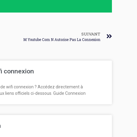
SUIVANT
M Youtube Com N Autorise Pas La Connexion
fi connexion
de wifi connexion ? Accédez directement à
ux liens officiels ci-dessous. Guide Connexion
n