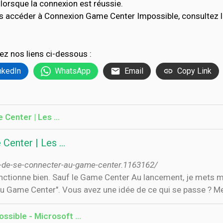
lorsque la connexion est réussie.
as accéder à Connexion Game Center Impossible, consultez 
ez nos liens ci-dessous :
nkedIn
WhatsApp
Email
Copy Link
 Center | Les …
 Center | Les …
-de-se-connecter-au-game-center.1163162/
fonctionne bien. Sauf le Game Center Au lancement, je mets m
u Game Center". Vous avez une idée de ce qui se passe ? Me
sible - Microsoft …