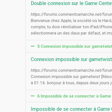
Double connexion sur le Game Cent
https://forums.commentcamarche.net/forum
Bienvenue chez Apple, la société où le Har
compte, tu dois réinitialiser ton iPad/iPho
sélectionnera un des deux par défaut, et imp
5 Connexion impossible sur gametwist 
Connexion impossible sur gametwist 
https://forums.commentcamarche.net/forum
Connexion impossible sur gametwist [Résolu
à 01:16. bonjour à tous, depuis deux jours je
6 Impossible de se connecter à Game 
Impossible de se connecter à Game 