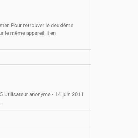
nter. Pour retrouver le deuxième
r le même appareil, il en
5 Utilisateur anonyme - 14 juin 2011
..