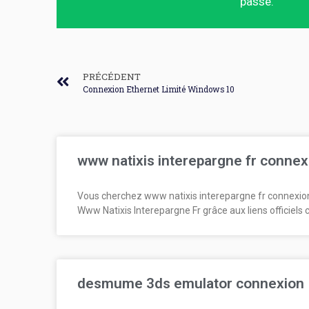
passe.
PRÉCÉDENT
Connexion Ethernet Limité Windows 10
www natixis interepargne fr connex
Vous cherchez www natixis interepargne fr connexio
Www Natixis Interepargne Fr grâce aux liens officiels 
desmume 3ds emulator connexion