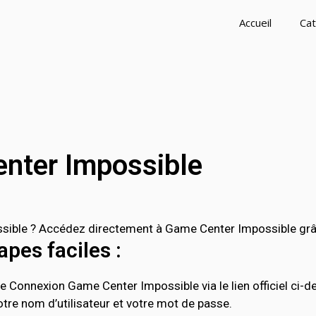
Accueil
Cat
nter Impossible
ble ? Accédez directement à Game Center Impossible grâce 
pes faciles :
e Connexion Game Center Impossible via le lien officiel ci-d
tre nom d’utilisateur et votre mot de passe.