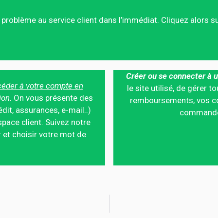
ce problème au service client dans l’immédiat. Cliquez alors 
Créer ou se connecter à u
éder à votre compte en
le site utilisé, de gérer
ion.
On vous présente des
remboursements, vos co
édit, assurances, e-mail..)
commandes,
pace client. Suivez notre
 et choisir votre mot de