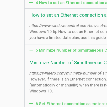
4 How to set an Ethernet connection 
How to set an Ethernet connection 
https://www.windowscentral.com/how-set-e
Windows 10 tip How to set an Ethernet con
you have a limited data plan, use this guide t
5 Minimize Number of Simultaneous C
Minimize Number of Simultaneous C
https://winaero.com/minimize-number-of-si
However, if there is an Ethernet connecti
(automatically or manually) when there is 
Windows 10,
6 Set Ethernet connection as metere