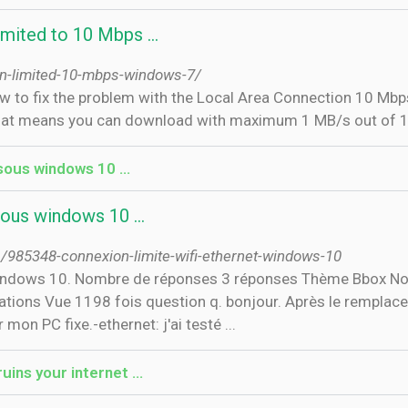
imited to 10 Mbps …
ion-limited-10-mbps-windows-7/
 that means you can download with maximum 1 MB/s out of 
sous windows 10 ...
sous windows 10 ...
/985348-connexion-limite-wifi-ethernet-windows-10
s windows 10. Nombre de réponses 3 réponses Thème Bbox N
tations Vue 1198 fois question q. bonjour. Après le rempla
mon PC fixe.-ethernet: j'ai testé ...
ins your internet ...