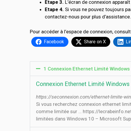
Etape 3.
L’écran de connexion apparaît 
Etape 4.
Si vous ne pouvez toujours pa
contactez-nous pour plus d’assistance.
Pour accéder à l’espace de connexion, consult
Facebook
Share on X
Li
1 Connexion Ethernet Limité Windows 
Connexion Ethernet Limité Windows 
https://seconnexion.com/ethernet-limite-wi
Si vous recherchez connexion ethernet limi
comme limitée sur … https://lecrabeinfo.n
limitées dans Windows 10 – Microsoft Sup