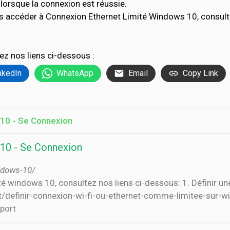
lorsque la connexion est réussie.
s accéder à Connexion Ethernet Limité Windows 10, consul
ez nos liens ci-dessous :
nkedIn
WhatsApp
Email
Copy Link
10 - Se Connexion
10 - Se Connexion
ndows-10/
té windows 10, consultez nos liens ci-dessous: 1. Définir un
et/definir-connexion-wi-fi-ou-ethernet-comme-limitee-sur-
port