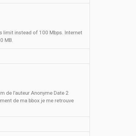
10 MB.
om de l'auteur Anonyme Date 2
cement de ma bbox je me retrouve