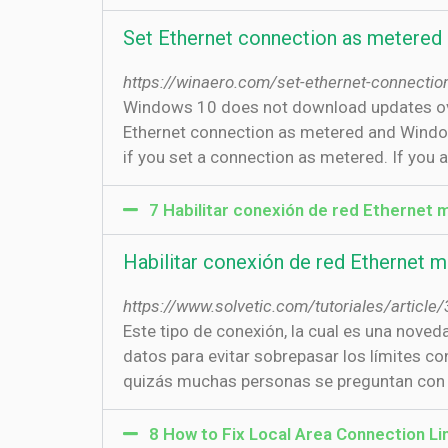
Set Ethernet connection as metered
https://winaero.com/set-ethernet-connecti
Windows 10 does not download updates over
Ethernet connection as metered and Window
if you set a connection as metered. If you 
7 Habilitar conexión de red Ethernet
Habilitar conexión de red Ethernet
https://www.solvetic.com/tutoriales/article
Este tipo de conexión, la cual es una noved
datos para evitar sobrepasar los límites 
quizás muchas personas se preguntan con q
8 How to Fix Local Area Connection L