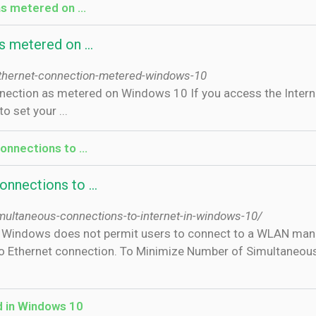
as metered on …
as metered on …
thernet-connection-metered-windows-10
nection as metered on Windows 10 If you access the Interne
o set your ...
onnections to …
onnections to …
multaneous-connections-to-internet-in-windows-10/
on, Windows does not permit users to connect to a WLAN man
no Ethernet connection. To Minimize Number of Simultaneous
d in Windows 10