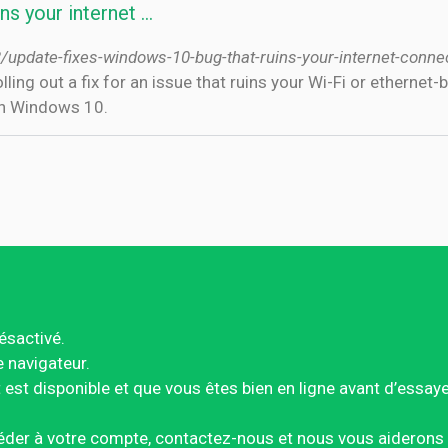
 your internet ...
update-fixes-windows-10-bug-that-ruins-your-internet-conne
 in Windows 10.
ésactivé.
e navigateur.
est disponible et que vous êtes bien en ligne avant d’essay
éder à votre compte, contactez-nous et nous vous aiderons 