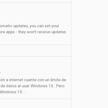
omatic updates, you can set your
re apps - they won't receive updates
/
ón a internet cuente con un límite de
 de datos al usar Windows 10.. Pero
Windows 10 ...