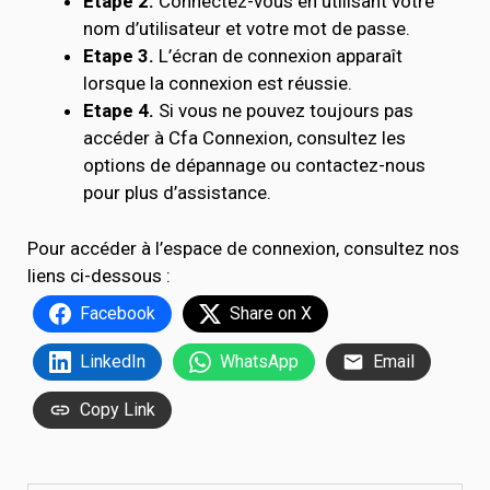
Etape 2.
Connectez-vous en utilisant votre
nom d’utilisateur et votre mot de passe.
Etape 3.
L’écran de connexion apparaît
lorsque la connexion est réussie.
Etape 4.
Si vous ne pouvez toujours pas
accéder à Cfa Connexion, consultez les
options de dépannage ou contactez-nous
pour plus d’assistance.
Pour accéder à l’espace de connexion, consultez nos
liens ci-dessous :
Facebook
Share on X
LinkedIn
WhatsApp
Email
Copy Link