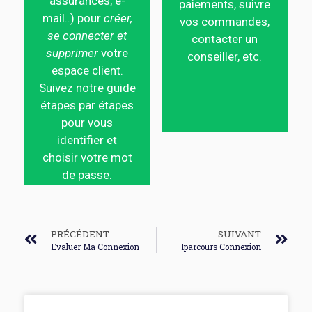
assurances, e-
paiements, suivre
mail..) pour
créer,
vos commandes,
se connecter et
contacter un
supprimer
votre
conseiller, etc.
espace client.
Suivez notre guide
étapes par étapes
pour vous
identifier et
choisir votre mot
de passe.
PRÉCÉDENT
SUIVANT
Evaluer Ma Connexion
Iparcours Connexion