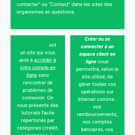
contacter” ou “Contact” dans les sites des
organismes en questions.
Créer ou se
eConnexion
est
connecter à un
un site qui vous
espace client en
aide à
accéder à
ligne
vous
votre compte en
permettra, selon le
ligne
sans
site utilisé, de
rencontrer de
gérer toutes vos
problèmes de
opérations sur
connexion.
On
Internet comme :
vous présente des
vos
tutoriels facile
remboursements,
répertoriés par
vos comptes
catégories (crédit,
bancaires, vos