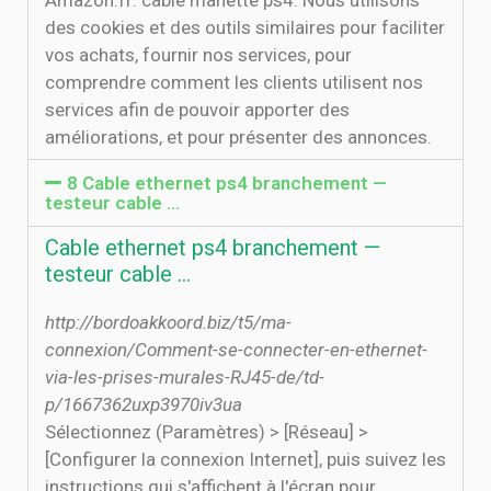
Amazon.fr: cable manette ps4. Nous utilisons
des cookies et des outils similaires pour faciliter
vos achats, fournir nos services, pour
comprendre comment les clients utilisent nos
services afin de pouvoir apporter des
améliorations, et pour présenter des annonces.
8 Cable ethernet ps4 branchement —
testeur cable …
Cable ethernet ps4 branchement —
testeur cable …
http://bordoakkoord.biz/t5/ma-
connexion/Comment-se-connecter-en-ethernet-
via-les-prises-murales-RJ45-de/td-
p/1667362uxp3970iv3ua
Sélectionnez (Paramètres) > [Réseau] >
[Configurer la connexion Internet], puis suivez les
instructions qui s'affichent à l'écran pour