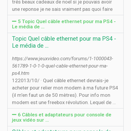
trés beaux cadeaux de noel si je pouvais avoir
une reponse je ne sais vraiment pas quoi faire
5 Topic Quel câble ethernet pour ma PS4 -
Le média de ...
Topic Quel câble ethernet pour ma PS4 -
Le média de ...
https://www.jeuxvideo.com/forums/1-1000043-
561789-1-0-1-0-quel-cable-ethernet-pour-ma-
ps4.htm
12‏‏/10‏‏/2013 · Quel câble ethernet devrais-je
acheter pour relier mon modem à ma future PS4
(il m'en faut un de 50 mètres). Pour info mon
modem est une freebox révolution. Lequel de …
6 Câbles et adaptateurs pour console de
jeux vidéo sur …