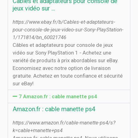
Câbles et adaptateurs pour console de
jeux vidéo sur …
https://www.ebay.fr/b/Cables-et-adaptateurs-
pour-console-de-jeux-video-sur-Sony-PlayStation-
1/171814/bn_60021746
Câbles et adaptateurs pour console de jeux
vidéo sur Sony PlayStation 1 - Achetez une
variété de produits à prix abordables sur eBay.
Economisez avec notre option de livraison
gratuite. Achetez en toute confiance et sécurité
sur eBay!
7 Amazon.fr : cable manette ps4
Amazon.fr : cable manette ps4
https://www.amazon.fr/cable-manette-ps4/s?
k=cable+manette+ps4