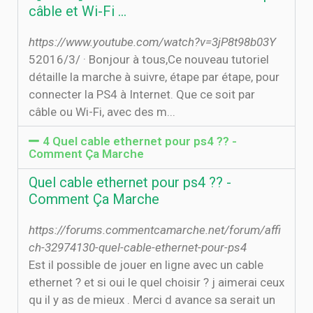
câble et Wi-Fi …
https://www.youtube.com/watch?v=3jP8t98b03Y
5‏‏/3‏‏/2016 · Bonjour à tous,Ce nouveau tutoriel
détaille la marche à suivre, étape par étape, pour
connecter la PS4 à Internet. Que ce soit par
câble ou Wi-Fi, avec des m...
4 Quel cable ethernet pour ps4 ?? -
Comment Ça Marche
Quel cable ethernet pour ps4 ?? -
Comment Ça Marche
https://forums.commentcamarche.net/forum/affi
ch-32974130-quel-cable-ethernet-pour-ps4
Est il possible de jouer en ligne avec un cable
ethernet ? et si oui le quel choisir ? j aimerai ceux
qu il y as de mieux . Merci d avance sa serait un