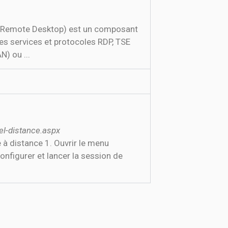
n Remote Desktop) est un composant
les services et protocoles RDP, TSE
N) ou ...
l-distance.aspx
 à distance 1. Ouvrir le menu
nfigurer et lancer la session de