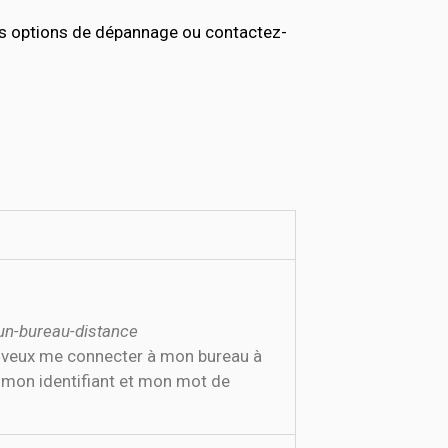
es options de dépannage ou contactez-
un-bureau-distance
je veux me connecter à mon bureau à
r mon identifiant et mon mot de