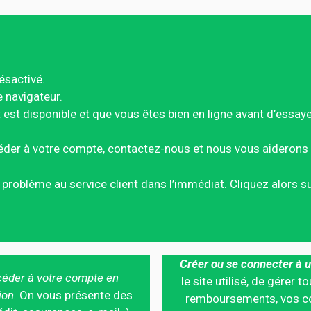
ésactivé.
e navigateur.
est disponible et que vous êtes bien en ligne avant d’essay
éder à votre compte, contactez-nous et nous vous aiderons 
ce problème au service client dans l’immédiat. Cliquez alors 
Créer ou se connecter à u
éder à votre compte en
le site utilisé, de gérer
ion.
On vous présente des
remboursements, vos co