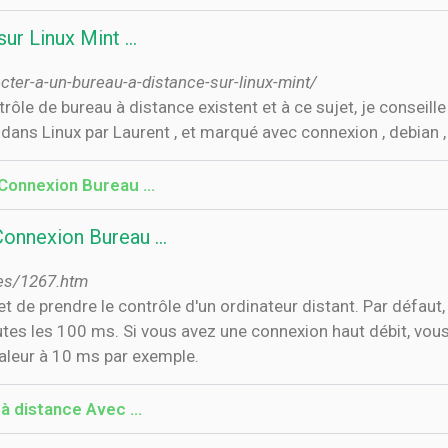
ur Linux Mint ...
er-a-un-bureau-a-distance-sur-linux-mint/
ôle de bureau à distance existent et à ce sujet, je conseill
dans Linux par Laurent , et marqué avec connexion , debian , fe
 Connexion Bureau …
Connexion Bureau …
es/1267.htm
de prendre le contrôle d'un ordinateur distant. Par défaut, 
toutes les 100 ms. Si vous avez une connexion haut débit, vo
valeur à 10 ms par exemple.
à distance Avec …