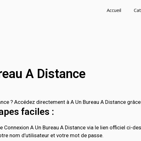
Accueil
Cat
reau A Distance
ce ? Accédez directement à A Un Bureau A Distance grâce au
pes faciles :
e Connexion A Un Bureau A Distance via le lien officiel ci-de
tre nom d’utilisateur et votre mot de passe.