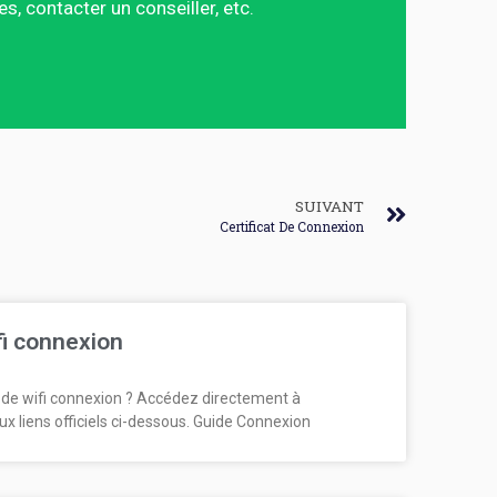
 contacter un conseiller, etc.
SUIVANT
Certificat De Connexion
fi connexion
de wifi connexion ? Accédez directement à
ux liens officiels ci-dessous. Guide Connexion