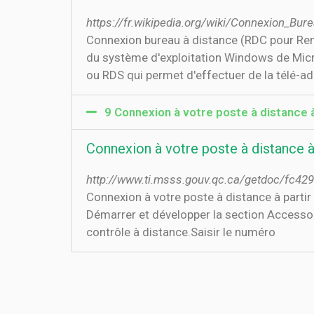
https://fr.wikipedia.org/wiki/Connexion_B
Connexion bureau à distance (RDC pour Re
du système d'exploitation Windows de Micros
ou RDS qui permet d'effectuer de la télé-admi
9 Connexion à votre poste à distance à p
Connexion à votre poste à distance à p
http://www.ti.msss.gouv.qc.ca/getdoc/fc42
Connexion à votre poste à distance à partir
Démarrer et développer la section Accessoi
contrôle à distance.Saisir le numéro