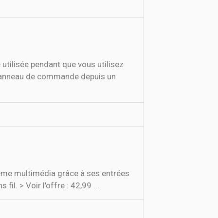
 utilisée pendant que vous utilisez
u panneau de commande depuis un
stème multimédia grâce à ses entrées
. > Voir l'offre : 42,99 ...