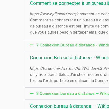
Comment se connecter à un bureau à
https://www.jdfineart.com/comment-se-conne
Comment se connecter à un bureau à dista
de bureau à distance est par l'invite de c
que vous auriez besoin de taper ainsi que 
7 Connexion Bureau à distance - Wind
Connexion Bureau à distance - Wind
https://forum.hardware.fr/hfr/WindowsSoft
onlyme a écrit : Salut, J'ai chez moi un ordi
fixe ou l'ordi. portable en utilisant la Conn
8 Connexion bureau à distance — Wiki
Connexion bureau à distance — Wiki