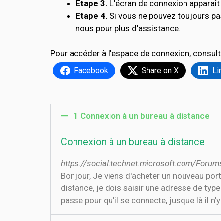
Etape 3.
L’écran de connexion apparaît 
Etape 4.
Si vous ne pouvez toujours pa
nous pour plus d’assistance.
Pour accéder à l’espace de connexion, consult
Facebook
Share on X
Li
1 Connexion à un bureau à distance
Connexion à un bureau à distance
https://social.technet.microsoft.com/Foru
Bonjour, Je viens d'acheter un nouveau por
distance, je dois saisir une adresse de typ
passe pour qu'il se connecte, jusque là il n