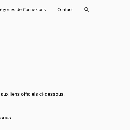
égories de Connexions
Contact
x liens officiels ci-dessous.
ssous.