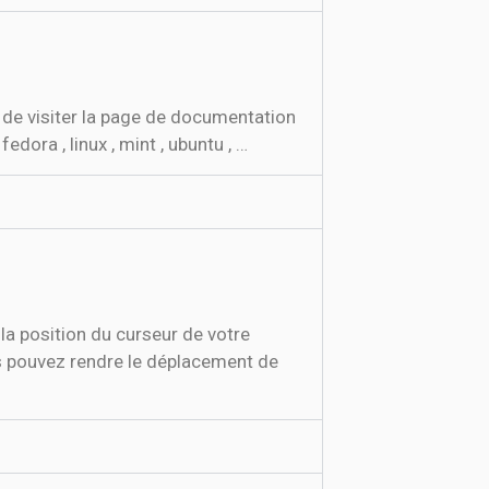
e de visiter la page de documentation
dora , linux , mint , ubuntu , …
la position du curseur de votre
us pouvez rendre le déplacement de