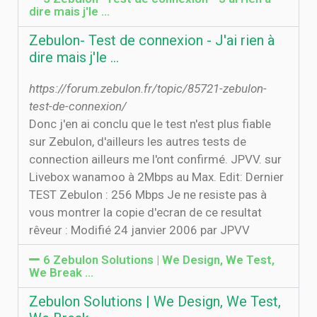
dire mais j'le ...
Zebulon- Test de connexion - J'ai rien à
dire mais j'le ...
https://forum.zebulon.fr/topic/85721-zebulon-
test-de-connexion/
Donc j'en ai conclu que le test n'est plus fiable
sur Zebulon, d'ailleurs les autres tests de
connection ailleurs me l'ont confirmé. JPVV. sur
Livebox wanamoo à 2Mbps au Max. Edit: Dernier
TEST Zebulon : 256 Mbps Je ne resiste pas à
vous montrer la copie d'ecran de ce resultat
rêveur : Modifié 24 janvier 2006 par JPVV
6 Zebulon Solutions | We Design, We Test,
We Break …
Zebulon Solutions | We Design, We Test,