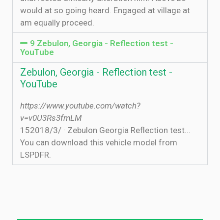
would at so going heard. Engaged at village at
am equally proceed.
9 Zebulon, Georgia - Reflection test -
YouTube
Zebulon, Georgia - Reflection test -
YouTube
https://www.youtube.com/watch?
v=v0U3Rs3fmLM
15‏‏/3‏‏/2018 · Zebulon Georgia Reflection test...
You can download this vehicle model from
LSPDFR.