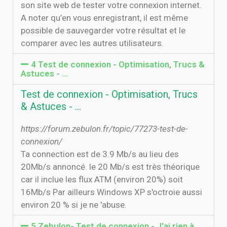
son site web de tester votre connexion internet.
A noter qu’en vous enregistrant, il est même
possible de sauvegarder votre résultat et le
comparer avec les autres utilisateurs.
4 Test de connexion - Optimisation, Trucs &
Astuces - …
Test de connexion - Optimisation, Trucs
& Astuces - …
https://forum.zebulon.fr/topic/77273-test-de-
connexion/
Ta connection est de 3.9 Mb/s au lieu des
20Mb/s annoncé. le 20 Mb/s est très théorique
car il inclue les flux ATM (environ 20%) soit
16Mb/s Par ailleurs Windows XP s'octroie aussi
environ 20 % si je ne 'abuse.
5 Zebulon- Test de connexion - J'ai rien à