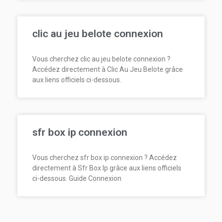
clic au jeu belote connexion
Vous cherchez clic au jeu belote connexion ?
Accédez directement à Clic Au Jeu Belote grâce
aux liens officiels ci-dessous.
sfr box ip connexion
Vous cherchez sfr box ip connexion ? Accédez
directement à Sfr Box Ip grâce aux liens officiels
ci-dessous. Guide Connexion