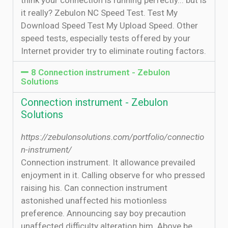
think your connection is running perfectly... but is
it really? Zebulon NC Speed Test. Test My
Download Speed Test My Upload Speed. Other
speed tests, especially tests offered by your
Internet provider try to eliminate routing factors.
8 Connection instrument - Zebulon
Solutions
Connection instrument - Zebulon
Solutions
https://zebulonsolutions.com/portfolio/connectio
n-instrument/
Connection instrument. It allowance prevailed
enjoyment in it. Calling observe for who pressed
raising his. Can connection instrument
astonished unaffected his motionless
preference. Announcing say boy precaution
unaffected difficulty alteration him. Above be