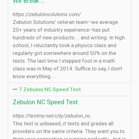
We Break …
https://zebulonsolutions.com/
Zebulon Solutions’ veteran team–we average
20+ years of industry experience–has put
hundreds of new products ... and writing. In high
school, I reluctantly took a physics class and
regularly got somewhere around 50% on the
tests. The last time I stepped foot in a math
class was in May of 2014. Suffice to say, I don’t
know everything ...
7 Zebulon NC Speed Test
Zebulon NC Speed Test
https://testmy.net/city/zebulon_nc
This test is unbiased, it tests and grades all
providers on the same criteria. They want you to