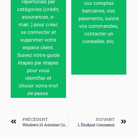
répertoriés par
vos comptes
catégories (crédit,
bancaires, vos
assurances, e-
paiements, suivre
mail..) pour
créer,
vos commandes,
se connecter et
contacter un
supprimer
votre
conseiller, etc.
espace client.
Suivez notre guide
étapes par étapes
pour vous
identifier et
choisir votre mot
de passe.
PRÉCÉDENT
SUIVANT
Windows 10 Autoriser Connexion A Distance
L Étudiant Connexion