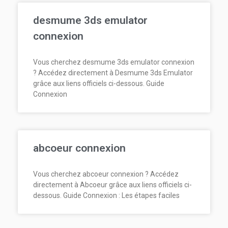
desmume 3ds emulator
connexion
Vous cherchez desmume 3ds emulator connexion
? Accédez directement à Desmume 3ds Emulator
grâce aux liens officiels ci-dessous. Guide
Connexion
abcoeur connexion
Vous cherchez abcoeur connexion ? Accédez
directement à Abcoeur grâce aux liens officiels ci-
dessous. Guide Connexion : Les étapes faciles