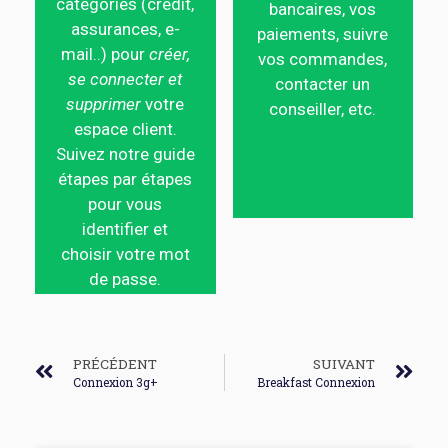
catégories (crédit,
bancaires, vos
assurances, e-
paiements, suivre
mail..) pour
créer,
vos commandes,
se connecter et
contacter un
supprimer
votre
conseiller, etc.
espace client.
Suivez notre guide
étapes par étapes
pour vous
identifier et
choisir votre mot
de passe.
PRÉCÉDENT
SUIVANT
Connexion 3g+
Breakfast Connexion