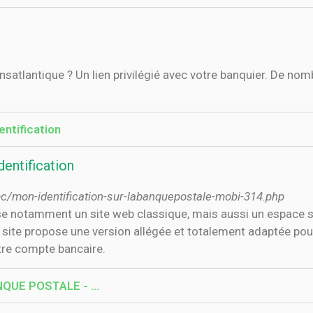
tification
ntification
/mon-identification-sur-labanquepostale-mobi-314.php
se notamment un site web classique, mais aussi un espace s
ite propose une version allégée et totalement adaptée pour l
tre compte bancaire.
ANQUE POSTALE - …