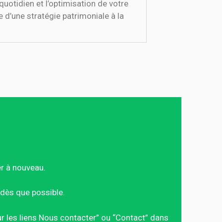
uotidien et l’optimisation de votre
 d’une stratégie patrimoniale à la
er à nouveau.
dès que possible.
sur les liens Nous contacter” ou “Contact” dans