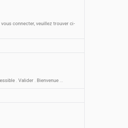
us connecter, veuillez trouver ci-
sible . Valider . Bienvenue ...