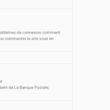
ussi commenter le site vous en
id