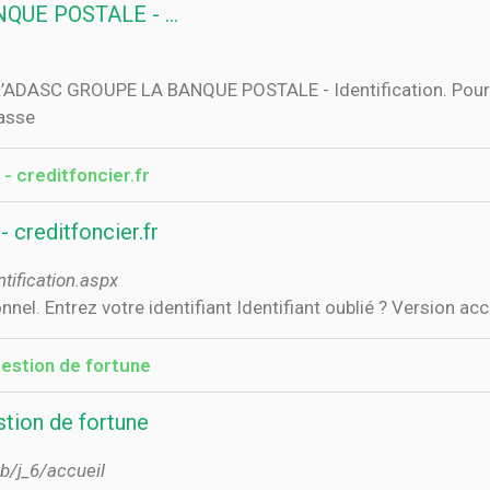
ANQUE POSTALE - …
’ADASC GROUPE LA BANQUE POSTALE - Identification. Pour vo
passe
- creditfoncier.fr
 creditfoncier.fr
tification.aspx
l. Entrez votre identifiant Identifiant oublié ? Version acces
estion de fortune
stion de fortune
b/j_6/accueil