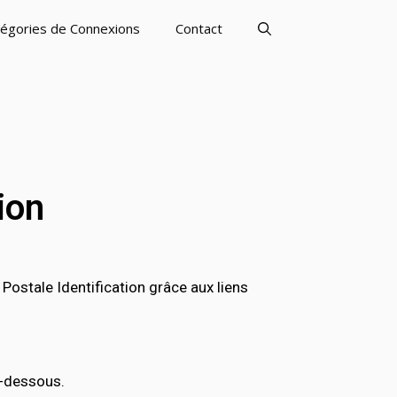
égories de Connexions
Contact
ion
stale Identification grâce aux liens
i-dessous.