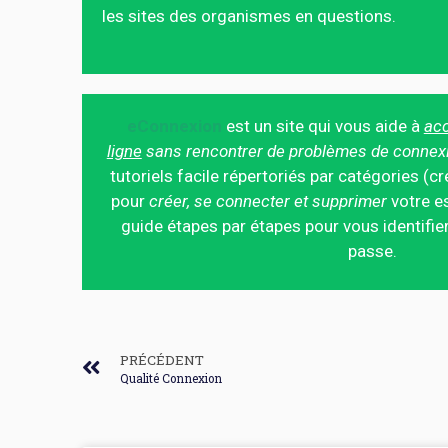
les sites des organismes en questions.
eConnexion
est un site qui vous aide à
acc
ligne
sans rencontrer de problèmes de connex
tutoriels facile répertoriés par catégories (cr
pour
créer, se connecter et supprimer
votre es
guide étapes par étapes pour vous identifier
passe.
PRÉCÉDENT
Qualité Connexion