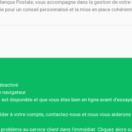
 Banque Postale, vous accompagne dans la gestion de votre q
ée pour un conseil personnalisé et la mise en place cohérente
ésactivé.
e navigateur.
est disponible et que vous êtes bien en ligne avant d’essay
éder à votre compte, contactez-nous et nous vous aiderons 
ce problème au service client dans l’immédiat. Cliquez alors 