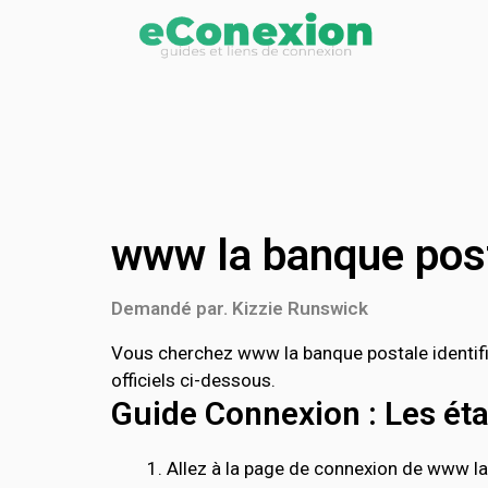
www la banque post
Demandé par. Kizzie Runswick
Vous cherchez www la banque postale identifi
officiels ci-dessous.
Guide Connexion : Les étap
Allez à la page de connexion de www la b