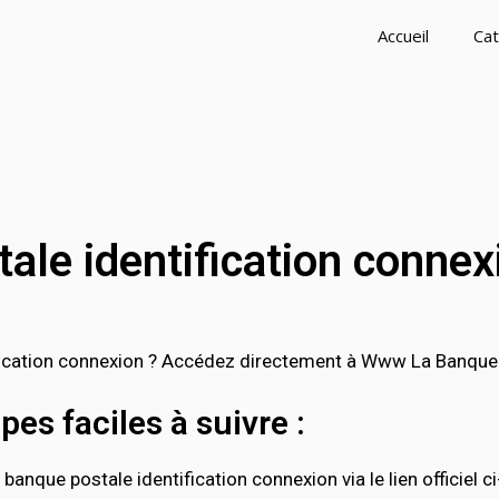
Accueil
Cat
ale identification connex
cation connexion ? Accédez directement à Www La Banque Po
es faciles à suivre :
anque postale identification connexion via le lien officiel c