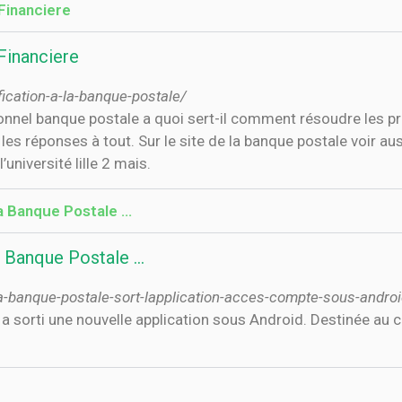
 Financiere
 Financiere
fication-a-la-banque-postale/
es réponses à tout. Sur le site de la banque postale voir a
université lille 2 mais.
 Banque Postale ...
Banque Postale ...
-banque-postale-sort-lapplication-acces-compte-sous-andro