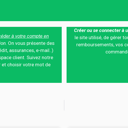
Créer ou se connecter à u
éder à votre compte en
le site utilisé, de gérer
ion.
On vous présente des
remboursements, vos co
édit, assurances, e-mail..)
commandes,
pace client. Suivez notre
 et choisir votre mot de