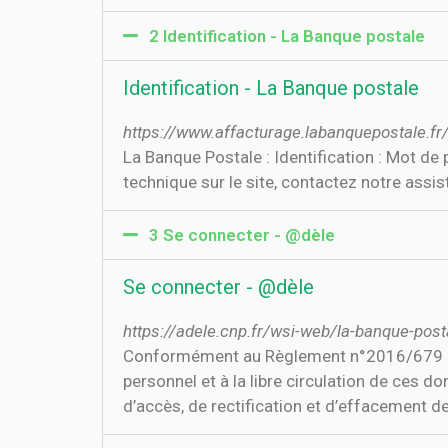
2 Identification - La Banque postale
Identification - La Banque postale
https://www.affacturage.labanquepostale.f
La Banque Postale : Identification : Mot d
technique sur le site, contactez notre assis
3 Se connecter - @dèle
Se connecter - @dèle
https://adele.cnp.fr/wsi-web/la-banque-post
Conformément au Règlement n°2016/679 rela
personnel et à la libre circulation de ces d
d’accès, de rectification et d’effacement 