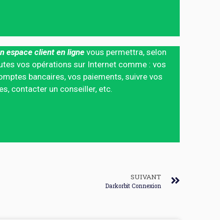
n espace client en ligne
vous permettra, selon
 toutes vos opérations sur Internet comme : vos
mptes bancaires, vos paiements, suivre vos
 contacter un conseiller, etc.
SUIVANT
Darkorbit Connexion