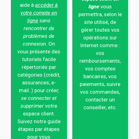
aide à
accéder à
ligne
vous
votre compte en
permettra, selon le
ligne
sans
site utilisé, de
rencontrer de
gérer toutes vos
problèmes de
opérations sur
connexion.
On
Internet comme :
vous présente des
vos
tutoriels facile
remboursements,
répertoriés par
vos comptes
catégories (crédit,
bancaires, vos
assurances, e-
paiements, suivre
mail..) pour
créer,
vos commandes,
se connecter et
contacter un
supprimer
votre
conseiller, etc.
espace client.
Suivez notre guide
étapes par étapes
pour vous