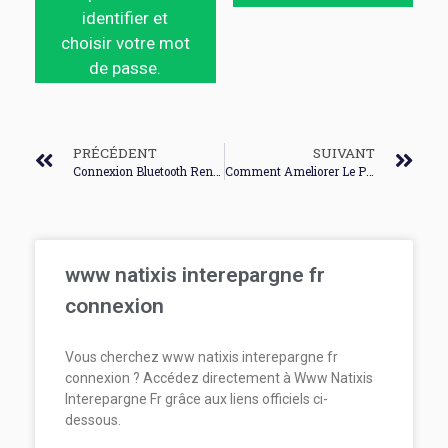
identifier et
choisir votre mot
de passe.
PRÉCÉDENT
SUIVANT
Connexion Bluetooth Renault Truck
Comment Ameliorer Le Partage De Connexion
www natixis interepargne fr
connexion
Vous cherchez www natixis interepargne fr
connexion ? Accédez directement à Www Natixis
Interepargne Fr grâce aux liens officiels ci-
dessous.