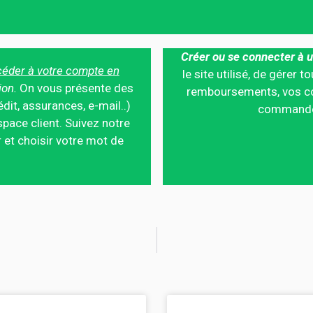
Créer ou se connecter à u
éder à votre compte en
le site utilisé, de gérer
ion.
On vous présente des
remboursements, vos co
édit, assurances, e-mail..)
commandes,
pace client. Suivez notre
 et choisir votre mot de