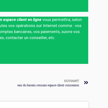
n espace client en ligne
vous permettra, selon
 toutes vos opérations sur Internet comme : vos
mptes bancaires, vos paiements, suivre vos
 contacter un conseiller, etc.
SUIVANT
eau du bassin rennais espace client connexion