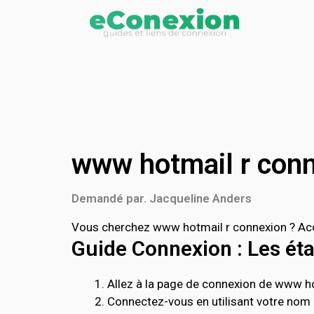
www hotmail r con
Demandé par. Jacqueline Anders
Vous cherchez www hotmail r connexion ? Acc
Guide Connexion : Les étap
Allez à la page de connexion de www hotm
Connectez-vous en utilisant votre nom d