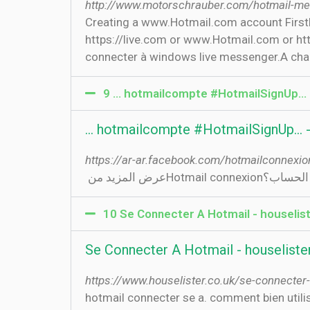
http://www.motorschrauber.com/hotmail-me
Creating a www.Hotmail.com account Firstly,
https://live.com or www.Hotmail.com or https
connecter à windows live messenger.A chaqu
https://ar-ar.facebook.com/hotmailconnex
رض المزيد من ‏
10 Se Connecter A Hotmail - houselist
Se Connecter A Hotmail - houselister
https://www.houselister.co.uk/se-connecter-
hotmail connecter se a. comment bien utilis