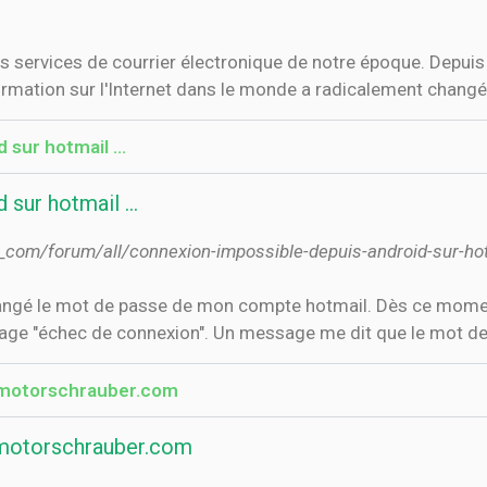
s services de courrier électronique de notre époque. Depuis
mation sur l'Internet dans le monde a radicalement changé
sur hotmail ...
sur hotmail ...
k_com/forum/all/connexion-impossible-depuis-android-sur-ho
 changé le mot de passe de mon compte hotmail. Dès ce momen
ge "échec de connexion". Un message me dit que le mot de
 motorschrauber.com
motorschrauber.com