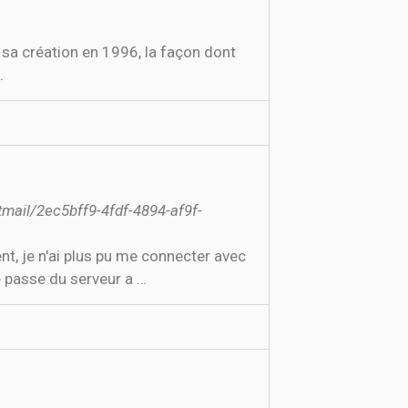
 sa création en 1996, la façon dont
.
tmail/2ec5bff9-4fdf-4894-af9f-
t, je n'ai plus pu me connecter avec
 passe du serveur a …