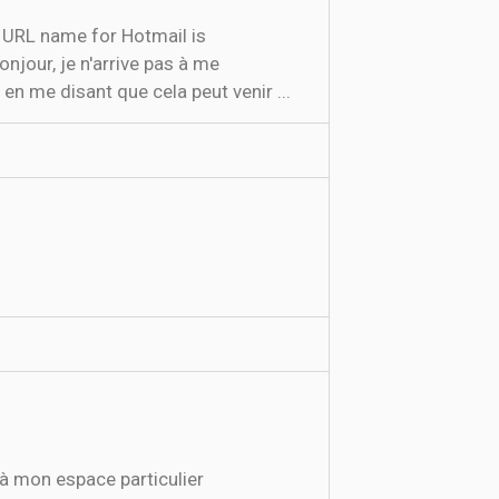
n URL name for Hotmail is
njour, je n'arrive pas à me
n me disant que cela peut venir ...
 à mon espace particulier