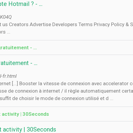
e Hotmail ? - …
OK04Q
s ...
gratuitement - …
ratuitement - …
-fr.html
rnet [...] Booster la vitesse de connexion avec accelerator 
se de connexion à internet / il règle automatiquement certa
l suffit de choisir le mode de connexion utilisé et d ...
 activity | 30Seconds
 activity | 30Seconds