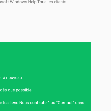
osoft Windows Help Tous les clients
er à nouveau.
dès que possible.
sur les liens Nous contacter” ou “Contact” dans