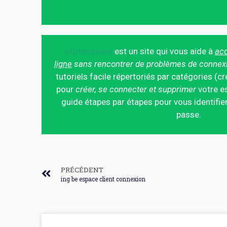
eConnexion
est un site qui vous aide à
acc
ligne
sans rencontrer de problèmes de connex
tutoriels facile répertoriés par catégories (cr
pour
créer, se connecter et supprimer
votre es
guide étapes par étapes pour vous identifier
passe.
PRÉCÉDENT
ing be espace client connexion