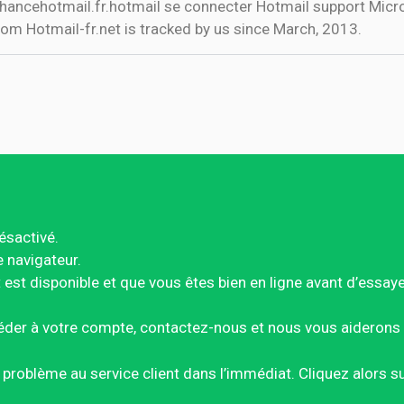
hancehotmail.fr.hotmail se connecter Hotmail support Micr
com Hotmail-fr.net is tracked by us since March, 2013.
ésactivé.
e navigateur.
est disponible et que vous êtes bien en ligne avant d’essay
éder à votre compte, contactez-nous et nous vous aiderons 
ce problème au service client dans l’immédiat. Cliquez alors 