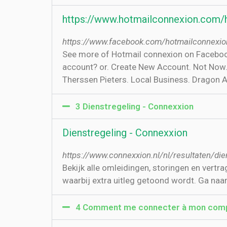
https://www.hotmailconnexion.com/ho
https://www.facebook.com/hotmailconnexi
See more of Hotmail connexion on Facebook
account? or. Create New Account. Not Now. 
Therssen Pieters. Local Business. Dragon
3 Dienstregeling - Connexxion
Dienstregeling - Connexxion
https://www.connexxion.nl/nl/resultaten/die
Bekijk alle omleidingen, storingen en vertr
waarbij extra uitleg getoond wordt. Ga naar
4 Comment me connecter à mon compt