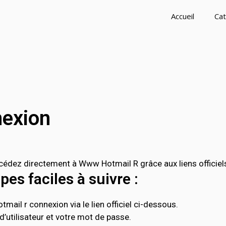
Accueil
Cat
nexion
édez directement à Www Hotmail R grâce aux liens officiel
es faciles à suivre :
ail r connexion via le lien officiel ci-dessous.
’utilisateur et votre mot de passe.