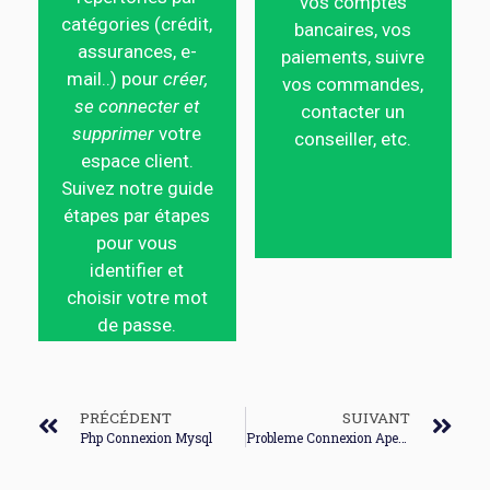
vos comptes
catégories (crédit,
bancaires, vos
assurances, e-
paiements, suivre
mail..) pour
créer,
vos commandes,
se connecter et
contacter un
supprimer
votre
conseiller, etc.
espace client.
Suivez notre guide
étapes par étapes
pour vous
identifier et
choisir votre mot
de passe.
PRÉCÉDENT
SUIVANT
Php Connexion Mysql
Probleme Connexion Apex Legend