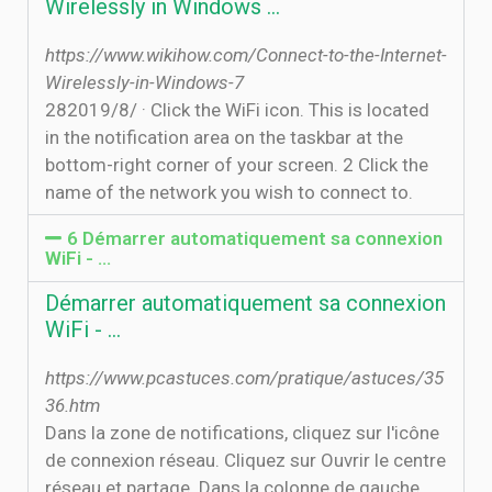
Wirelessly in Windows …
https://www.wikihow.com/Connect-to-the-Internet-
Wirelessly-in-Windows-7
28‏‏/8‏‏/2019 · Click the WiFi icon. This is located
in the notification area on the taskbar at the
bottom-right corner of your screen. 2 Click the
name of the network you wish to connect to.
6 Démarrer automatiquement sa connexion
WiFi - …
Démarrer automatiquement sa connexion
WiFi - …
https://www.pcastuces.com/pratique/astuces/35
36.htm
Dans la zone de notifications, cliquez sur l'icône
de connexion réseau. Cliquez sur Ouvrir le centre
réseau et partage. Dans la colonne de gauche,