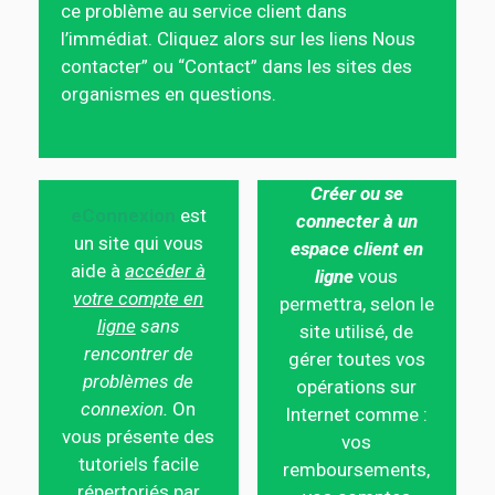
ce problème au service client dans
l’immédiat. Cliquez alors sur les liens Nous
contacter” ou “Contact” dans les sites des
organismes en questions.
Créer ou se
eConnexion
est
connecter à un
un site qui vous
espace client en
aide à
accéder à
ligne
vous
votre compte en
permettra, selon le
ligne
sans
site utilisé, de
rencontrer de
gérer toutes vos
problèmes de
opérations sur
connexion.
On
Internet comme :
vous présente des
vos
tutoriels facile
remboursements,
répertoriés par