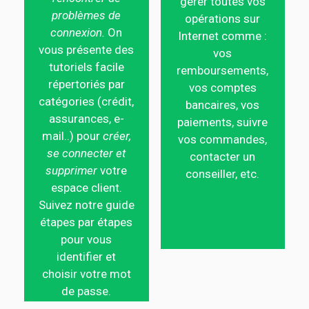
gérer toutes vos
problèmes de
opérations sur
connexion.
On
Internet comme :
vous présente des
vos
tutoriels facile
remboursements,
répertoriés par
vos comptes
catégories (crédit,
bancaires, vos
assurances, e-
paiements, suivre
mail..) pour
créer,
vos commandes,
se connecter et
contacter un
supprimer
votre
conseiller, etc.
espace client.
Suivez notre guide
étapes par étapes
pour vous
identifier et
choisir votre mot
de passe.