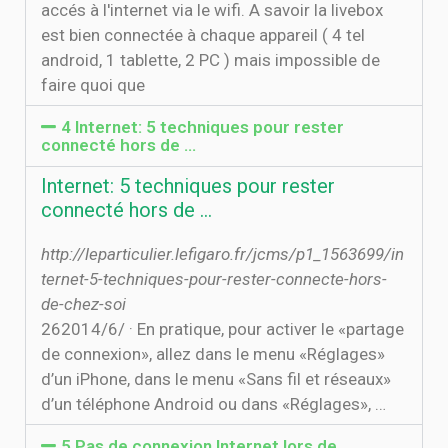
accés à l'internet via le wifi. A savoir la livebox
est bien connectée à chaque appareil ( 4 tel
android, 1 tablette, 2 PC ) mais impossible de
faire quoi que
4 Internet: 5 techniques pour rester
connecté hors de …
Internet: 5 techniques pour rester
connecté hors de …
http://leparticulier.lefigaro.fr/jcms/p1_1563699/in
ternet-5-techniques-pour-rester-connecte-hors-
de-chez-soi
26‏‏/6‏‏/2014 · En pratique, pour activer le «partage
de connexion», allez dans le menu «Réglages»
d’un iPhone, dans le menu «Sans fil et réseaux»
d’un téléphone Android ou dans «Réglages», …
5 Pas de connexion Internet lors de