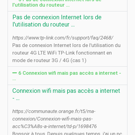
l'utilisation du routeur ...
Pas de connexion Internet lors de
l'utilisation du routeur ...
https://www.tp-link.com/fr/support/faq/2468/
Pas de connexion Internet lors de l'utilisation du
routeur 4G LTE WiFi TP-Link fonctionnant en
mode de routeur 3G / 4G (cas 1)
6 Connexion wifi mais pas accès a internet -
…
Connexion wifi mais pas accès a internet
- …
https://communaute.orange.fr/t5/ma-
connexion/Connexion-wifi-mais-pas-
acc%C3%A8s-a-internet/td-p/1698476
Bonsoir à tous, Depuis quelques temps, j'ai un pc