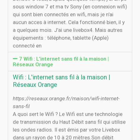
sous window 7 et ma tv Sony (en connexion wifi)
qui sont bien connectés en wifi, mais je n'ai
aucun acces à internet. Cela fonctionné bien, il y
a quelques mois. J'ai une livebox4. Mais autres
équipements : téléphone, tablette (Apple)
connecté en
7 Wifi : L'internet sans fil à la maison |
Réseaux Orange
Wifi : L'internet sans fil à la maison |
Réseaux Orange
https://reseaux.orange.fr/maison/wifi-internet-
sans-fil
A quoi sert le Wifi ? Le Wifi est une technologie
de transmission du Haut Débit sans fil qui utilise
les ondes radios. Il est émis par votre Livebox
dans un rayon de 10 à 20 mètres.Son débit