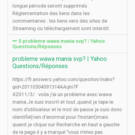
longue période seront supprimés.
Règlementation des liens dans les
commentaires : les liens vers des sites de
Streaming ou téléchargement sont interdit.
5 probleme wawa mania svp? | Yahoo
Questions/Réponses
probleme wawa mania svp? | Yahoo
Questions/Réponses
https://fr.answers.yahoo.com/question/index?
qid=20110304091314AAqhi7F
4‏‏/3‏‏/2011 · voila j'ai un probleme avec wawa
mania.Je suis inscrit et tout ,quand je tape le
nom d'utilisateur et le mot de passe je suis donc
identifié(rien d'anormal pour l'instant)mais
quand je clique sur Recherche en haut a gauche
de la page il y a marqué "vous n'etes pas