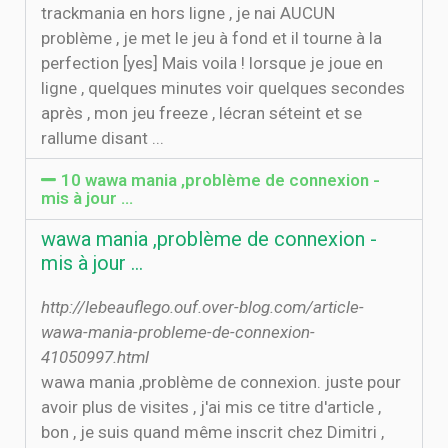
trackmania en hors ligne , je nai AUCUN
problème , je met le jeu à fond et il tourne à la
perfection [yes] Mais voila ! lorsque je joue en
ligne , quelques minutes voir quelques secondes
après , mon jeu freeze , lécran séteint et se
rallume disant ...
10 wawa mania ,problème de connexion -
mis à jour ...
wawa mania ,problème de connexion -
mis à jour ...
http://lebeauflego.ouf.over-blog.com/article-
wawa-mania-probleme-de-connexion-
41050997.html
wawa mania ,problème de connexion. juste pour
avoir plus de visites , j'ai mis ce titre d'article ,
bon , je suis quand même inscrit chez Dimitri ,