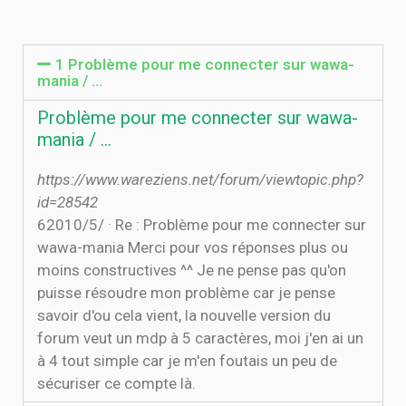
1 Problème pour me connecter sur wawa-
mania / …
Problème pour me connecter sur wawa-
mania / …
https://www.wareziens.net/forum/viewtopic.php?
id=28542
6‏‏/5‏‏/2010 · Re : Problème pour me connecter sur
wawa-mania Merci pour vos réponses plus ou
moins constructives ^^ Je ne pense pas qu'on
puisse résoudre mon problème car je pense
savoir d'ou cela vient, la nouvelle version du
forum veut un mdp à 5 caractères, moi j'en ai un
à 4 tout simple car je m'en foutais un peu de
sécuriser ce compte là.