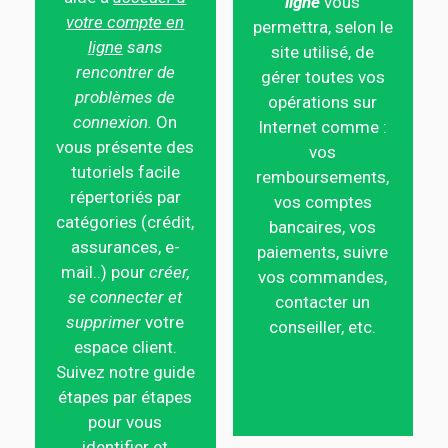
ligne
vous
votre compte en
permettra, selon le
ligne
sans
site utilisé, de
rencontrer de
gérer toutes vos
problèmes de
opérations sur
connexion.
On
Internet comme :
vous présente des
vos
tutoriels facile
remboursements,
répertoriés par
vos comptes
catégories (crédit,
bancaires, vos
assurances, e-
paiements, suivre
mail..) pour
créer,
vos commandes,
se connecter et
contacter un
supprimer
votre
conseiller, etc.
espace client.
Suivez notre guide
étapes par étapes
pour vous
identifier et