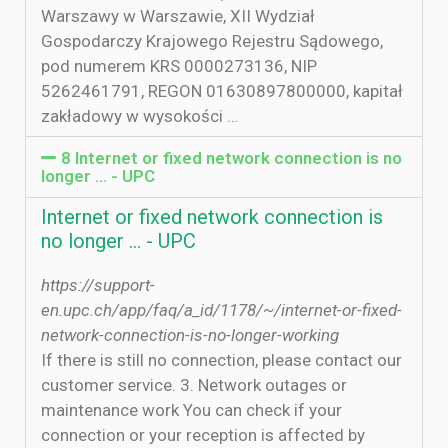
Warszawy w Warszawie, XII Wydział
Gospodarczy Krajowego Rejestru Sądowego,
pod numerem KRS 0000273136, NIP
5262461791, REGON 01630897800000, kapitał
zakładowy w wysokości …
8 Internet or fixed network connection is no
longer ... - UPC
Internet or fixed network connection is
no longer ... - UPC
https://support-
en.upc.ch/app/faq/a_id/1178/~/internet-or-fixed-
network-connection-is-no-longer-working
If there is still no connection, please contact our
customer service. 3. Network outages or
maintenance work You can check if your
connection or your reception is affected by