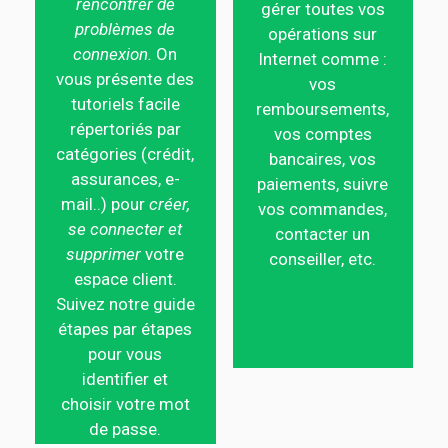
rencontrer de
gérer toutes vos
problèmes de
opérations sur
connexion.
On
Internet comme :
vous présente des
vos
tutoriels facile
remboursements,
répertoriés par
vos comptes
catégories (crédit,
bancaires, vos
assurances, e-
paiements, suivre
mail..) pour
créer,
vos commandes,
se connecter et
contacter un
supprimer
votre
conseiller, etc.
espace client.
Suivez notre guide
étapes par étapes
pour vous
identifier et
choisir votre mot
de passe.