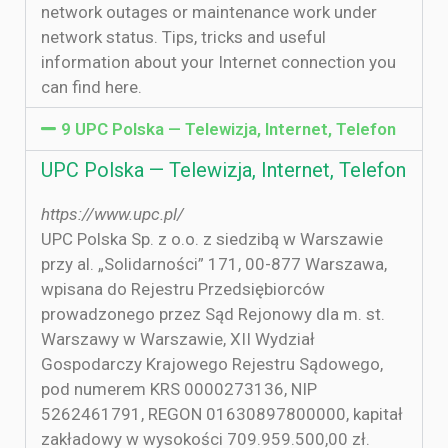
network outages or maintenance work under
network status. Tips, tricks and useful
information about your Internet connection you
can find here.
9 UPC Polska — Telewizja, Internet, Telefon
UPC Polska — Telewizja, Internet, Telefon
https://www.upc.pl/
UPC Polska Sp. z o.o. z siedzibą w Warszawie
przy al. „Solidarności” 171, 00-877 Warszawa,
wpisana do Rejestru Przedsiębiorców
prowadzonego przez Sąd Rejonowy dla m. st.
Warszawy w Warszawie, XII Wydział
Gospodarczy Krajowego Rejestru Sądowego,
pod numerem KRS 0000273136, NIP
5262461791, REGON 01630897800000, kapitał
zakładowy w wysokości 709.959.500,00 zł.