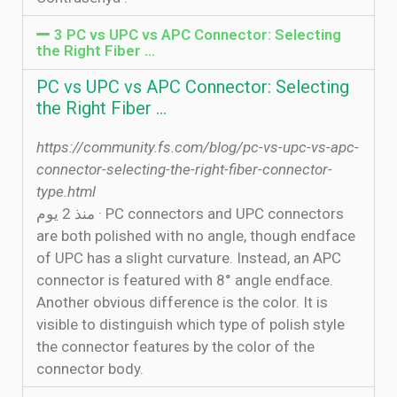
3 PC vs UPC vs APC Connector: Selecting
the Right Fiber ...
PC vs UPC vs APC Connector: Selecting
the Right Fiber ...
https://community.fs.com/blog/pc-vs-upc-vs-apc-
connector-selecting-the-right-fiber-connector-
type.html
منذ 2 يوم · PC connectors and UPC connectors
are both polished with no angle, though endface
of UPC has a slight curvature. Instead, an APC
connector is featured with 8° angle endface.
Another obvious difference is the color. It is
visible to distinguish which type of polish style
the connector features by the color of the
connector body.