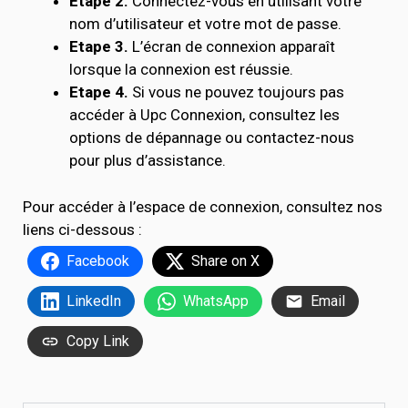
Etape 2.
Connectez-vous en utilisant votre
nom d’utilisateur et votre mot de passe.
Etape 3.
L’écran de connexion apparaît
lorsque la connexion est réussie.
Etape 4.
Si vous ne pouvez toujours pas
accéder à Upc Connexion, consultez les
options de dépannage ou contactez-nous
pour plus d’assistance.
Pour accéder à l’espace de connexion, consultez nos
liens ci-dessous :
Facebook
Share on X
LinkedIn
WhatsApp
Email
Copy Link