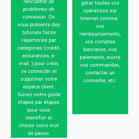
rencontrer de
gérer toutes vos
problèmes de
opérations sur
connexion.
On
Internet comme :
vous présente des
vos
tutoriels facile
remboursements,
répertoriés par
vos comptes
catégories (crédit,
bancaires, vos
assurances, e-
paiements, suivre
mail..) pour
créer,
vos commandes,
se connecter et
contacter un
supprimer
votre
conseiller, etc.
espace client.
Suivez notre guide
étapes par étapes
pour vous
identifier et
choisir votre mot
de passe.