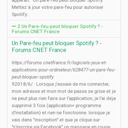
apparait: "Un pare-feu peut bloquer Spotify.
Mettez à jour votre pare-feu pour autoriser
Spotify.
2 Un Pare-feu peut bloquer Spotify ? -
Forums CNET France
Un Pare-feu peut bloquer Spotify ? -
Forums CNET France
https://forums.cnetfrance.fr/logiciels-jeux-et-
applications-pour-ordinateur/628477-un-pare-feu-
peut-bloquer-spotify
9‏‏/6‏‏/2018 · Lorsque j'essaie de me connecter,
mon adresse et mon mot de passe se grise et je
ne peut plus rien faire sur l'application, je l'ai déja
supprimé 3 fois (application+ programme
d'installation) et rien ne fonctionne. lorsque je
vais dans "inscription" et que je clique sur
"s'inscrire via Facebook" un message en rouge