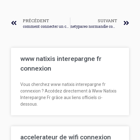
PRÉCÉDENT
SUIVANT
comment connecter un casque bluetooth sur windows 7 connexion
netypareo normandie connexion
www natixis interepargne fr
connexion
Vous cherchez www natixis interepargne fr
connexion ? Accédez directement à Www Natixis
Interepargne Fr grâce aux liens officiels ci-
dessous.
accelerateur de wifi connexion