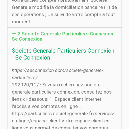
votre ancien compte ?Gratuitement, Société
Générale modifie la domiciliation bancaire (1) de
ces opérations.; Un suivi de votre compte à tout
moment
2 Societe Generale Particuliers Connexion -
Se Connexion
Societe Generale Particuliers Connexion
- Se Connexion
https://seconnexion.com/societe-generale-
particuliers/
19‏‏/12‏‏/2020 · Si vous recherchez societe
generale particuliers connexion, consultez nos
liens ci-dessous: 1. Espace client Internet,
l'accès à vos comptes en ligne …
https://particuliers.societegenerale.fr/services-
en-ligne/espace-client Votre espace client en
ligne vous permet de consulter vos comptes,