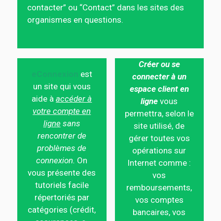
contacter” ou “Contact” dans les sites des
organismes en questions.
Créer ou se
eConnexion
est
connecter à un
un site qui vous
espace client en
aide à
accéder à
ligne
vous
votre compte en
permettra, selon le
ligne
sans
site utilisé, de
rencontrer de
gérer toutes vos
problèmes de
opérations sur
connexion.
On
Internet comme :
vous présente des
vos
tutoriels facile
remboursements,
répertoriés par
vos comptes
catégories (crédit,
bancaires, vos