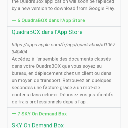
the QuadraBox application will soon be replaced
by a new version to download from Google Play.
6 ‎QuadraBOX dans l’App Store
‎QuadraBOX dans l’App Store
https://apps.apple.com/fr/app/quadrabox/id1067
340404
‎Accédez à l’ensemble des documents classés
dans votre QuadraBOX que vous soyez au
bureau, en déplacement chez un client ou dans
un moyen de transport. Retrouvez en quelques
secondes une facture grâce à un mot-clé
contenu dans celui-ci. Déposez vos justificatifs
de frais professionnels depuis l’ap…
7 SKY On Demand Box
SKY On Demand Box