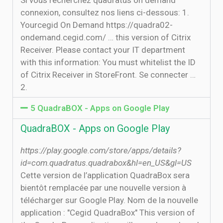
Si vous recherchez quadratus on demand
connexion, consultez nos liens ci-dessous: 1.
Yourcegid On Demand https://quadra02-
ondemand.cegid.com/ … this version of Citrix
Receiver. Please contact your IT department
with this information: You must whitelist the ID
of Citrix Receiver in StoreFront. Se connecter …
2.
5 QuadraBOX - Apps on Google Play
QuadraBOX - Apps on Google Play
https://play.google.com/store/apps/details?
id=com.quadratus.quadrabox&hl=en_US&gl=US
Cette version de l’application QuadraBox sera
bientôt remplacée par une nouvelle version à
télécharger sur Google Play. Nom de la nouvelle
application : "Cegid QuadraBox" This version of