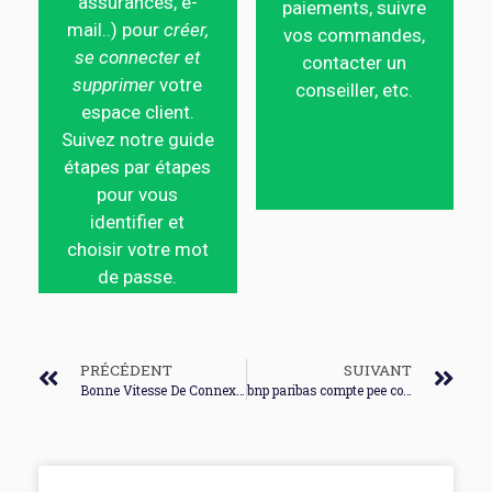
assurances, e-
paiements, suivre
mail..) pour
créer,
vos commandes,
se connecter et
contacter un
supprimer
votre
conseiller, etc.
espace client.
Suivez notre guide
étapes par étapes
pour vous
identifier et
choisir votre mot
de passe.
PRÉCÉDENT
SUIVANT
Bonne Vitesse De Connexion Internet
bnp paribas compte pee connexion