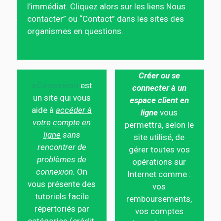
l’immédiat. Cliquez alors sur les liens Nous
contacter” ou “Contact” dans les sites des
organismes en questions.
Créer ou se
eConnexion
est
connecter à un
un site qui vous
espace client en
aide à
accéder à
ligne
vous
votre compte en
permettra, selon le
ligne
sans
site utilisé, de
rencontrer de
gérer toutes vos
problèmes de
opérations sur
connexion.
On
Internet comme :
vous présente des
vos
tutoriels facile
remboursements,
répertoriés par
vos comptes