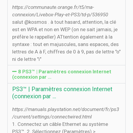
https://communaute.orange.fr/t5/ma-
connexion/Livebox-Play-et-PS3/td-p/536950
salut @kosmos . à tout hasard, attention, la clé
est en WPA et non en WEP (on ne sait jamais, je
préfère le rappeller) ATtention également à la
syntaxe : tout en majuscules, sans espaces, des
lettres de A à F, chiffres de 0 à 9, pas de lettre "o"
ni de lettre "i"
8 PS3™ | Paramètres connexion Internet
(connexion par …
PS3™ | Paramètres connexion Internet
(connexion par …
https://manuals.playstation.net/document/fr/ps3
/current/settings/connectwired.html
1. Connectez un câble Ethernet au système
PS3™. 2. Sélectionnez (Paramètres) >