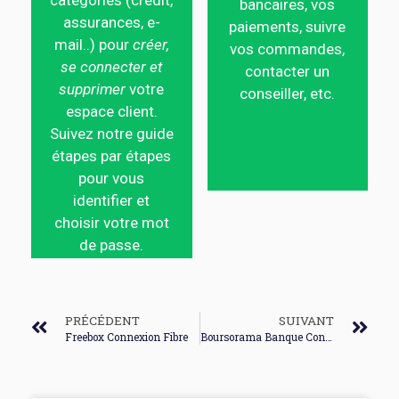
catégories (crédit,
bancaires, vos
assurances, e-
paiements, suivre
mail..) pour
créer,
vos commandes,
se connecter et
contacter un
supprimer
votre
conseiller, etc.
espace client.
Suivez notre guide
étapes par étapes
pour vous
identifier et
choisir votre mot
de passe.
PRÉCÉDENT
SUIVANT
Freebox Connexion Fibre
Boursorama Banque Connexion Impossible