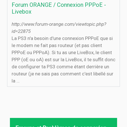
Forum ORANGE / Connexion PPPoE -
Livebox
http://www.forum-orange.com/viewtopic.php?
id=22875
La PS3 n'a besoin d'une connexion PPPoE que si
le modem ne fait pas routeur (et pas client
PPPoE ou PPPoA). Si tu as une LiveBox, le client
PPP (oE ou oA) est sur la LiveBox, il te suffit donc
de configurer ta PS3 comme étant derrière un
routeur (je ne sais pas comment c'est libellé sur
la …