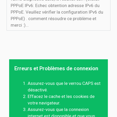
PPPoE IPv6: Echec obtention adresse IPv6 du
PPPoE. Veuillez vérifier la configuration IPv6 du
PPPoE) . comment résoudre ce problème et
merci :)...
Erreurs et Problèmes de connexion
Assurez-vous que le verrou CAPS est
désactivé.
Effacez le cache et les cookies de
votre navigateur.
Assurez-vous que la connexion
internet est disponible et que vous