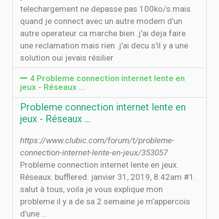
telechargement ne depasse pas 100ko/s.mais
quand je connect avec un autre modem d'un
autre operateur ca marche bien .j'ai deja faire
une reclamation mais rien .j'ai decu s'il y a une
solution oui jevais résilier
4 Probleme connection internet lente en
jeux - Réseaux ...
Probleme connection internet lente en
jeux - Réseaux ...
https://www.clubic.com/forum/t/probleme-
connection-internet-lente-en-jeux/353057
Probleme connection internet lente en jeux.
Réseaux. bufflered. janvier 31, 2019, 8:42am #1.
salut à tous, voila je vous explique mon
probleme il y a de sa 2 semaine je m’appercois
d’une ...