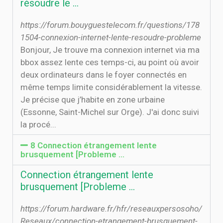
résoudre le …
https://forum.bouyguestelecom.fr/questions/178
1504-connexion-internet-lente-resoudre-probleme
Bonjour, Je trouve ma connexion internet via ma
bbox assez lente ces temps-ci, au point où avoir
deux ordinateurs dans le foyer connectés en
même temps limite considérablement la vitesse.
Je précise que j’habite en zone urbaine
(Essonne, Saint-Michel sur Orge). J'ai donc suivi
la procé...
8 Connection étrangement lente
brusquement [Probleme ...
Connection étrangement lente
brusquement [Probleme ...
https://forum.hardware.fr/hfr/reseauxpersosoho/
Reseaux/connection-etrangement-brusquement-