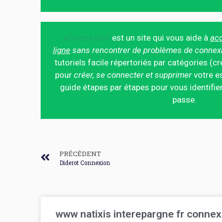
eConnexion
est un site qui vous aide à
acc
ligne
sans rencontrer de problèmes de connex
tutoriels facile répertoriés par catégories (cr
pour
créer, se connecter et supprimer
votre es
guide étapes par étapes pour vous identifier
passe.
PRÉCÉDENT
Diderot Connexion
www natixis interepargne fr connex