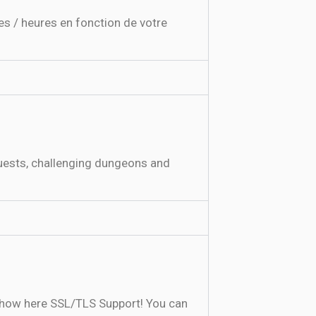
s / heures en fonction de votre
quests, challenging dungeons and
t how here SSL/TLS Support! You can