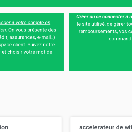
Créer ou se connecter à u
éder à votre compte en
le site utilisé, de gérer
ion.
On vous présente des
remboursements, vos co
édit, assurances, e-mail..)
commandes,
pace client. Suivez notre
 et choisir votre mot de
ion
accelerateur de wi