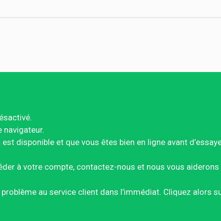
ésactivé.
e navigateur.
est disponible et que vous êtes bien en ligne avant d’essay
éder à votre compte, contactez-nous et nous vous aiderons 
ce problème au service client dans l’immédiat. Cliquez alors 