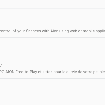
/
ontrol of your finances with Aion using web or mobile appli
/
AION Free-to-Play et luttez pour la survie de votre peuple s