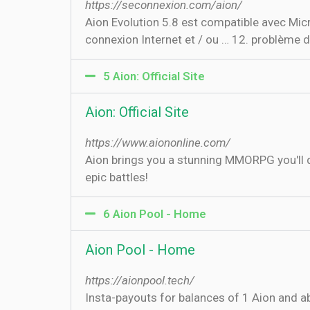
https://seconnexion.com/aion/
Aion Evolution 5.8 est compatible avec Mic
connexion Internet et / ou … 12. problème 
5 Aion: Official Site
Aion: Official Site
https://www.aiononline.com/
Aion brings you a stunning MMORPG you'll 
epic battles!
6 Aion Pool - Home
Aion Pool - Home
https://aionpool.tech/
Insta-payouts for balances of 1 Aion and a