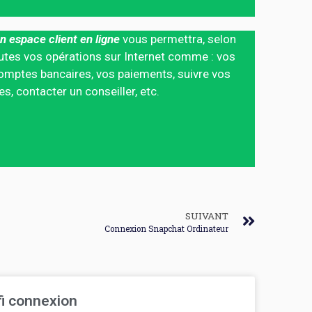
n espace client en ligne
vous permettra, selon
 toutes vos opérations sur Internet comme : vos
mptes bancaires, vos paiements, suivre vos
 contacter un conseiller, etc.
SUIVANT
Connexion Snapchat Ordinateur
fi connexion