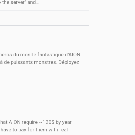
o the server" and…
 héros du monde fantastique d'AION :
ou à de puissants monstres. Déployez
that AION require ~120$ by year.
have to pay for them with real