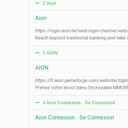
2 Aion
Aion
https://login.aion.be/web-login-channel-web
Reach beyond traditional banking and take c
3 AION
AION
https://fr.aion.gameforge.com/website/login
Prenez votre envol dans l'incroyable MMORPG 
4 Aion Connexion - Se Connexion
Aion Connexion - Se Connexion