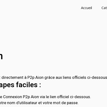
Accueil
Cat
n
irectement à P2p Aion grâce aux liens officiels ci-dessous
pes faciles :
 Connexion P2p Aion via le lien officiel ci-dessous.
tre nom d’utilisateur et votre mot de passe.