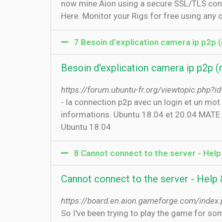
now mine Aion using a secure SSL/TLS conne
Here. Monitor your Rigs for free using any 
7 Besoin d'explication camera ip p2p (r
Besoin d'explication camera ip p2p (r
https://forum.ubuntu-fr.org/viewtopic.php?
- la connection p2p avec un login et un mot 
informations. Ubuntu 18.04 et 20.04 MATE i
Ubuntu 18.04
8 Cannot connect to the server - Help
Cannot connect to the server - Help
https://board.en.aion.gameforge.com/index
So I've been trying to play the game for s