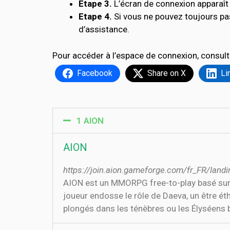
Etape 3.
L’écran de connexion apparaît 
Etape 4.
Si vous ne pouvez toujours pa
d’assistance.
Pour accéder à l’espace de connexion, consult
Facebook
Share on X
Li
1 AION
AION
https://join.aion.gameforge.com/fr_FR/landi
AION est un MMORPG free-to-play basé sur l
joueur endosse le rôle de Daeva, un être éth
plongés dans les ténèbres ou les Élyséens 