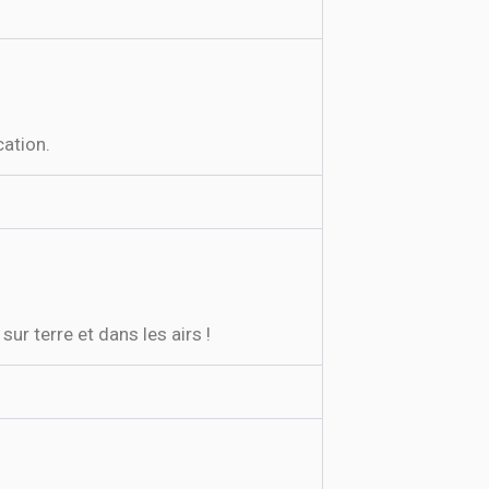
cation.
ur terre et dans les airs !