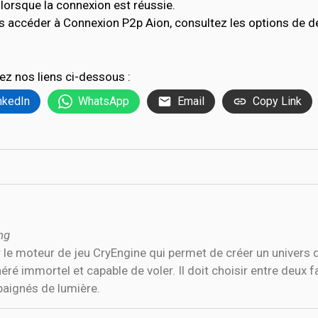
lorsque la connexion est réussie.
s accéder à Connexion P2p Aion, consultez les options de 
ez nos liens ci-dessous :
nkedIn
WhatsApp
Email
Copy Link
ng
e moteur de jeu CryEngine qui permet de créer un univers de
éré immortel et capable de voler. Il doit choisir entre deux 
baignés de lumière.