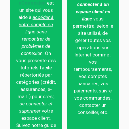
eConnexion
est
connecter à un
un site qui vous
espace client en
aide à
accéder à
ligne
vous
votre compte en
permettra, selon le
ligne
sans
site utilisé, de
rencontrer de
gérer toutes vos
problèmes de
opérations sur
connexion.
On
Internet comme :
vous présente des
vos
tutoriels facile
remboursements,
répertoriés par
vos comptes
catégories (crédit,
bancaires, vos
assurances, e-
paiements, suivre
mail..) pour
créer,
vos commandes,
se connecter et
contacter un
supprimer
votre
conseiller, etc.
espace client.
Suivez notre guide