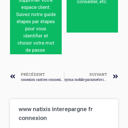
supprimer
votre
conseiller, etc.
espace client.
Suivez notre guide
étapes par étapes
pour vous
identifier et
choisir votre mot
de passe.
PRÉCÉDENT
SUIVANT
conexion castres connexion
syma mobile parametre internet connexion
www natixis interepargne fr
connexion