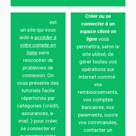
Créer ou se
eConnexion
est
connecter à un
un site qui vous
espace client en
aide à
accéder à
ligne
vous
votre compte en
permettra, selon le
ligne
sans
site utilisé, de
rencontrer de
gérer toutes vos
problèmes de
opérations sur
connexion.
On
Internet comme :
vous présente des
vos
tutoriels facile
remboursements,
répertoriés par
vos comptes
catégories (crédit,
bancaires, vos
assurances, e-
paiements, suivre
mail..) pour
créer,
vos commandes,
se connecter et
contacter un