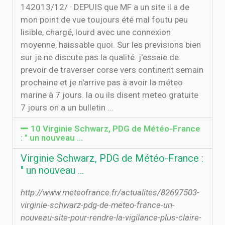
14‏‏/12‏‏/2013 · DEPUIS que MF a un site il a de
mon point de vue toujours été mal foutu peu
lisible, chargé, lourd avec une connexion
moyenne, haissable quoi. Sur les previsions bien
sur je ne discute pas la qualité. j'essaie de
prevoir de traverser corse vers continent semain
prochaine et je n'arrive pas à avoir la méteo
marine à 7 jours. la ou ils disent meteo gratuite
7 jours on a un bulletin ...
10 Virginie Schwarz, PDG de Météo-France
: " un nouveau …
Virginie Schwarz, PDG de Météo-France :
" un nouveau …
http://www.meteofrance.fr/actualites/82697503-
virginie-schwarz-pdg-de-meteo-france-un-
nouveau-site-pour-rendre-la-vigilance-plus-claire-