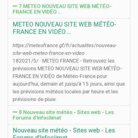
7 METEO NOUVEAU SITE WEB MÉTÉO-
FRANCE EN VIDÉO …
METEO NOUVEAU SITE WEB MÉTÉO-
FRANCE EN VIDÉO …
https://meteofrance.gf/fr/actualites/nouveau-
site-web-meteo-france-en-video
18‏‏/5‏‏/2021 · METEO FRANCE - Retrouvez les
prévisions METEO NOUVEAU SITE WEB MÉTÉO-
FRANCE EN VIDÉO de Météo-France pour
aujourd’hui, demain et jusqu’à 15 jours, ainsi que
les prévisions météos locales par heure et les
prévisions de pluie.
8 Nouveau site météo - Sites web - Les
Forums d'Infoclimat
Nouveau site météo - Sites web - Les
Forums d'Infoclimat