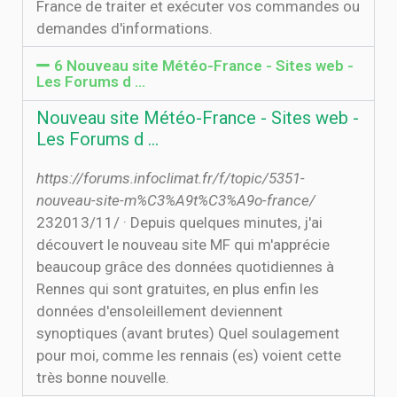
France de traiter et exécuter vos commandes ou
demandes d'informations.
6 Nouveau site Météo-France - Sites web -
Les Forums d ...
Nouveau site Météo-France - Sites web -
Les Forums d ...
https://forums.infoclimat.fr/f/topic/5351-
nouveau-site-m%C3%A9t%C3%A9o-france/
23‏‏/11‏‏/2013 · Depuis quelques minutes, j'ai
découvert le nouveau site MF qui m'apprécie
beaucoup grâce des données quotidiennes à
Rennes qui sont gratuites, en plus enfin les
données d'ensoleillement deviennent
synoptiques (avant brutes) Quel soulagement
pour moi, comme les rennais (es) voient cette
très bonne nouvelle.