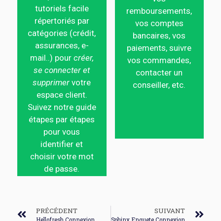
tutoriels facile
remboursements,
répertoriés par
vos comptes
catégories (crédit,
bancaires, vos
assurances, e-
paiements, suivre
mail..) pour
créer,
vos commandes,
se connecter et
contacter un
supprimer
votre
conseiller, etc.
espace client.
Suivez notre guide
étapes par étapes
pour vous
identifier et
choisir votre mot
de passe.
PRÉCÉDENT
SUIVANT
Hellofresh Connexion
Sphinx Enquete Connexion