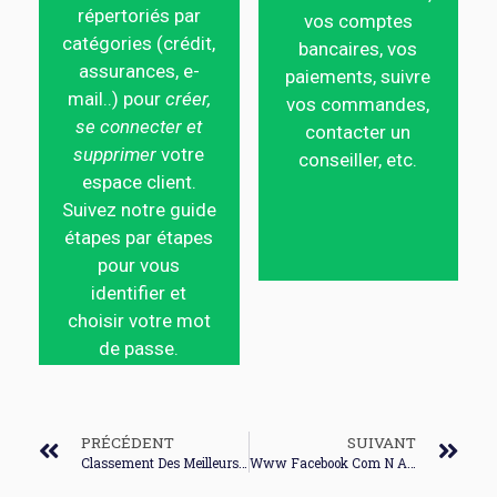
répertoriés par
vos comptes
catégories (crédit,
bancaires, vos
assurances, e-
paiements, suivre
mail..) pour
créer,
vos commandes,
se connecter et
contacter un
supprimer
votre
conseiller, etc.
espace client.
Suivez notre guide
étapes par étapes
pour vous
identifier et
choisir votre mot
de passe.
PRÉCÉDENT
SUIVANT
Classement Des Meilleurs Connexion Internet
Www Facebook Com N Autorise Pas La Connexion