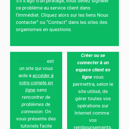
S’il s’agit d’un piratage, vous devez signaler
ce problème au service client dans
l’immédiat. Cliquez alors sur les liens Nous
contacter” ou “Contact” dans les sites des
organismes en questions.
Créer ou se
eConnexion
est
connecter à un
un site qui vous
espace client en
aide à
accéder à
ligne
vous
votre compte en
permettra, selon le
ligne
sans
site utilisé, de
rencontrer de
gérer toutes vos
problèmes de
opérations sur
connexion.
On
Internet comme :
vous présente des
vos
tutoriels facile
remboursements,