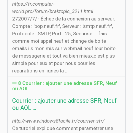
https://fr.computer-
world.pro/forum/braktopic_3211.html
27‏‏/7‏‏/2007 · Échec de la connexion au serveur.
Compte : 'pop.neuf.fr', Serveur : 'smtp.neuf.fr',
Protocole : SMTP, Port : 25, Sécurisé ... fais
comme moi appel neuf et change de boite
emails ils mon mis sur webmail.neuf leur boite
de messagerie et tout va bien mieux,c est plus
simple pour eux et pour nous pour les
reparations en lignes la ...
8 Courrier : ajouter une adresse SFR, Neuf
ou AOL ...
Courrier : ajouter une adresse SFR, Neuf
ou AOL ...
http://www.windows8facile.fr/courrier-sfr/
Ce tutoriel explique comment paramétrer une