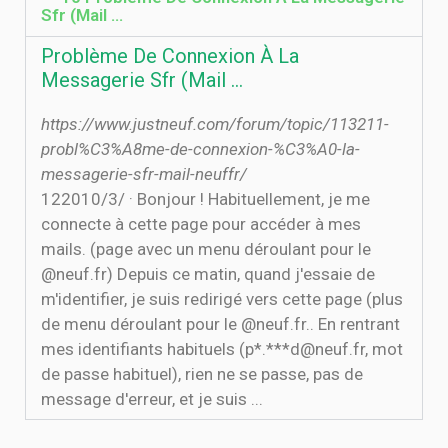
Sfr (Mail …
Problème De Connexion À La
Messagerie Sfr (Mail …
https://www.justneuf.com/forum/topic/113211-
probl%C3%A8me-de-connexion-%C3%A0-la-
messagerie-sfr-mail-neuffr/
12‏‏/3‏‏/2010 · Bonjour ! Habituellement, je me
connecte à cette page pour accéder à mes
mails. (page avec un menu déroulant pour le
@neuf.fr) Depuis ce matin, quand j'essaie de
m'identifier, je suis redirigé vers cette page (plus
de menu déroulant pour le @neuf.fr.. En rentrant
mes identifiants habituels (p*.***d@neuf.fr, mot
de passe habituel), rien ne se passe, pas de
message d'erreur, et je suis ...