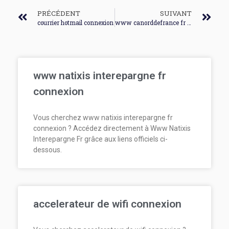
PRÉCÉDENT
SUIVANT
courrier hotmail connexion
www canorddefrance fr mon compte connexion
www natixis interepargne fr
connexion
Vous cherchez www natixis interepargne fr
connexion ? Accédez directement à Www Natixis
Interepargne Fr grâce aux liens officiels ci-
dessous.
accelerateur de wifi connexion