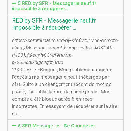
5 RED by SFR - Messagerie neuf.fr
impossible à récupérer ...
RED by SFR - Messagerie neuf.fr
impossible à récupérer ...
https://communaute.red-by-sfr.fr/t5/Mon-compte-
client/Messagerie-neuf-fr-impossible-%C3%A0-
r%C3%A9cup%C3%A9rer/m-
p/255828/highlight/true
29‏‏/1‏‏/2018 · Bonjour, Mon problème concerne
l'accès à ma messagerie neuf (hébergée par
sfr). Suite à un changement récent de mot de
passe, j'ai oublié le mot de passe précis. Mon
compte a été bloqué après 5 entrées
incorrectes. En essayant de récupérer sur le site
un …
6 SFR Messagerie - Se Connecter