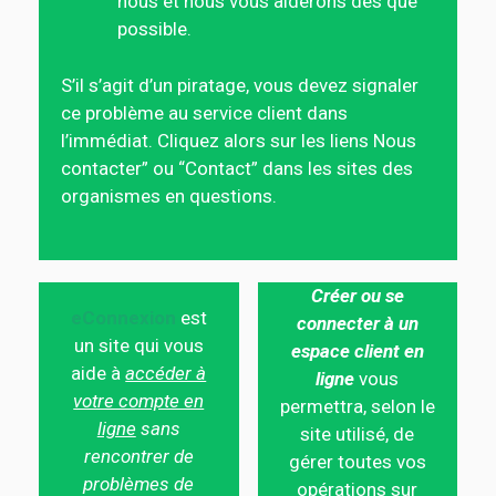
nous et nous vous aiderons dès que
possible.
S’il s’agit d’un piratage, vous devez signaler
ce problème au service client dans
l’immédiat. Cliquez alors sur les liens Nous
contacter” ou “Contact” dans les sites des
organismes en questions.
Créer ou se
eConnexion
est
connecter à un
un site qui vous
espace client en
aide à
accéder à
ligne
vous
votre compte en
permettra, selon le
ligne
sans
site utilisé, de
rencontrer de
gérer toutes vos
problèmes de
opérations sur