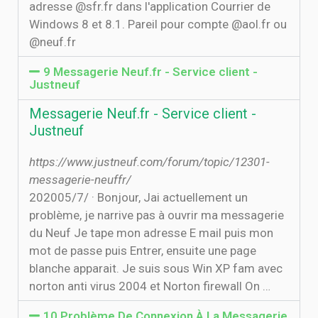
adresse @sfr.fr dans l'application Courrier de
Windows 8 et 8.1. Pareil pour compte @aol.fr ou
@neuf.fr
9 Messagerie Neuf.fr - Service client -
Justneuf
Messagerie Neuf.fr - Service client -
Justneuf
https://www.justneuf.com/forum/topic/12301-
messagerie-neuffr/
20‏‏/7‏‏/2005 · Bonjour, Jai actuellement un
problème, je narrive pas à ouvrir ma messagerie
du Neuf Je tape mon adresse E mail puis mon
mot de passe puis Entrer, ensuite une page
blanche apparait. Je suis sous Win XP fam avec
norton anti virus 2004 et Norton firewall On …
10 Problème De Connexion À La Messagerie