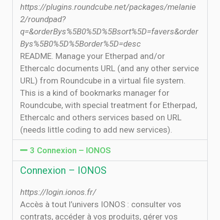
https://plugins.roundcube.net/packages/melanie
2/roundpad?
q=&orderBys%5B0%5D%5Bsort%5D=favers&order
Bys%5B0%5D%5Border%5D=desc
README. Manage your Etherpad and/or
Ethercalc documents URL (and any other service
URL) from Roundcube in a virtual file system.
This is a kind of bookmarks manager for
Roundcube, with special treatment for Etherpad,
Ethercalc and others services based on URL
(needs little coding to add new services).
3 Connexion – IONOS
Connexion – IONOS
https://login.ionos.fr/
Accès à tout l’univers IONOS : consulter vos
contrats, accéder à vos produits, gérer vos