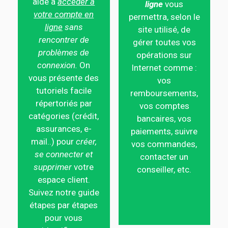
aide à
accéder à
ligne
vous
votre compte en
permettra, selon le
ligne
sans
site utilisé, de
rencontrer de
gérer toutes vos
problèmes de
opérations sur
connexion.
On
Internet comme :
vous présente des
vos
tutoriels facile
remboursements,
répertoriés par
vos comptes
catégories (crédit,
bancaires, vos
assurances, e-
paiements, suivre
mail..) pour
créer,
vos commandes,
se connecter et
contacter un
supprimer
votre
conseiller, etc.
espace client.
Suivez notre guide
étapes par étapes
pour vous