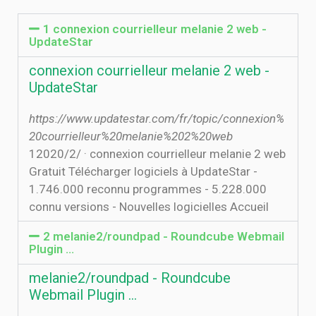
1 connexion courrielleur melanie 2 web -
UpdateStar
connexion courrielleur melanie 2 web -
UpdateStar
https://www.updatestar.com/fr/topic/connexion%
20courrielleur%20melanie%202%20web
1‏‏/2‏‏/2020 · connexion courrielleur melanie 2 web
Gratuit Télécharger logiciels à UpdateStar -
1.746.000 reconnu programmes - 5.228.000
connu versions - Nouvelles logicielles Accueil
2 melanie2/roundpad - Roundcube Webmail
Plugin …
melanie2/roundpad - Roundcube
Webmail Plugin …