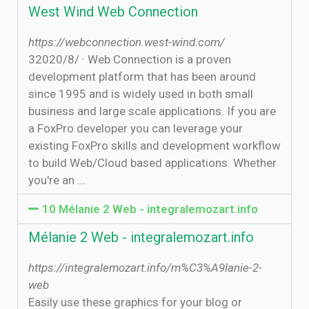
West Wind Web Connection
https://webconnection.west-wind.com/
3‏‏/8‏‏/2020 · Web Connection is a proven
development platform that has been around
since 1995 and is widely used in both small
business and large scale applications. If you are
a FoxPro developer you can leverage your
existing FoxPro skills and development workflow
to build Web/Cloud based applications. Whether
you're an ...
10 Mélanie 2 Web - integralemozart.info
Mélanie 2 Web - integralemozart.info
https://integralemozart.info/m%C3%A9lanie-2-
web
Easily use these graphics for your blog or