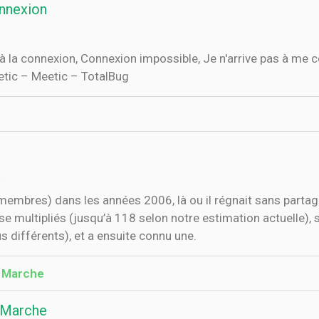
nnexion
à la connexion, Connexion impossible, Je n'arrive pas à me 
tic – Meetic – TotalBug
n
membres) dans les années 2006, là ou il régnait sans partage
se multipliés (jusqu’à 118 selon notre estimation actuelle), s
us différents), et a ensuite connu une.
 Marche
 Marche