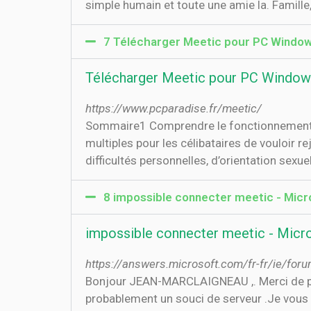
simple humain et toute une amie la. Famille
7 Télécharger Meetic pour PC Windo
Télécharger Meetic pour PC Windo
https://www.pcparadise.fr/meetic/
Sommaire1 Comprendre le fonctionnement de
multiples pour les célibataires de vouloir re
difficultés personnelles, d’orientation sexue
8 impossible connecter meetic - Mic
impossible connecter meetic - Mic
https://answers.microsoft.com/fr-fr/ie/fo
Bonjour JEAN-MARCLAIGNEAU ,. Merci de pren
probablement un souci de serveur .Je vous 