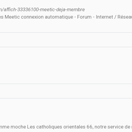
m/affich-33336100-meetic-deja-membre
es Meetic connexion automatique - Forum - Internet / Rés
mme moche Les catholiques orientales 66, notre service de 