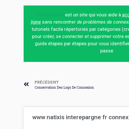
eConnexion
est un site qui vous aide à
acc
ligne
sans rencontrer de problèmes de connex
tutoriels facile répertoriés par catégories (cr
pour
créer, se connecter et supprimer
votre es
guide étapes par étapes pour vous identifier
passe.
PRÉCÉDENT
Conservation Des Logs De Connexion
www natixis interepargne fr connex