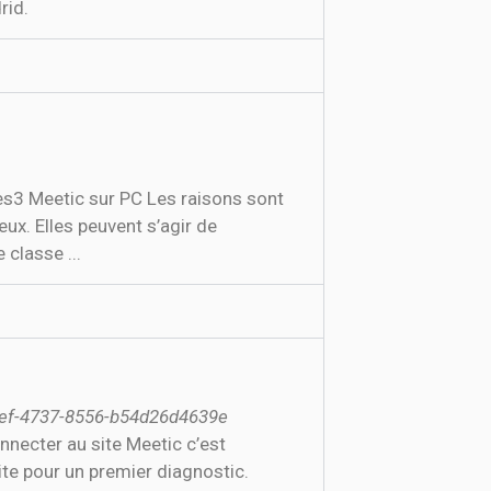
rid.
s3 Meetic sur PC Les raisons sont
eux. Elles peuvent s’agir de
 classe ...
6fef-4737-8556-b54d26d4639e
necter au site Meetic c’est
te pour un premier diagnostic.