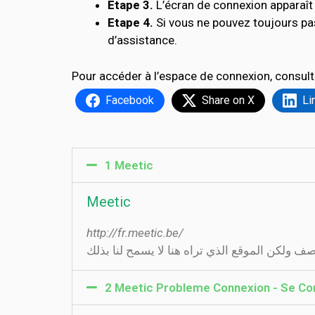
Etape 3.
L’écran de connexion apparaît 
Etape 4.
Si vous ne pouvez toujours pa
d’assistance.
Pour accéder à l’espace de connexion, consult
Facebook
Share on X
Li
1 Meetic
Meetic
http://fr.meetic.be/
2 Meetic Probleme Connexion - Se Co