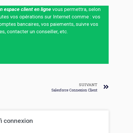
n espace client en ligne
vous permettra, selon
 toutes vos opérations sur Internet comme : vos
mptes bancaires, vos paiements, suivre vos
 contacter un conseiller, etc.
SUIVANT
Salesforce Connexion Client
fi connexion