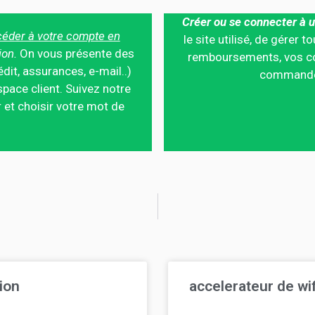
Créer ou se connecter à u
éder à votre compte en
le site utilisé, de gérer
ion.
On vous présente des
remboursements, vos co
édit, assurances, e-mail..)
commandes,
pace client. Suivez notre
 et choisir votre mot de
ion
accelerateur de wi