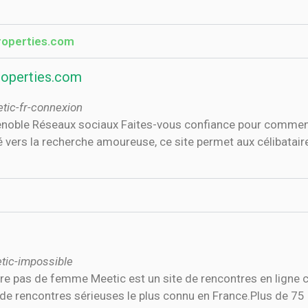
properties.com
roperties.com
tic-fr-connexion
enoble Réseaux sociaux Faites-vous confiance pour commencer
é vers la recherche amoureuse, ce site permet aux célibatair
tic-impossible
re pas de femme Meetic est un site de rencontres en ligne 
te de rencontres sérieuses le plus connu en France.Plus de 75