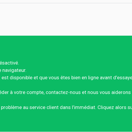
ésactivé.
e navigateur.
est disponible et que vous êtes bien en ligne avant d’essay
éder à votre compte, contactez-nous et nous vous aiderons 
ce problème au service client dans l’immédiat. Cliquez alors 