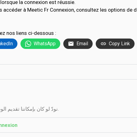
lorsque la connexion est réussie.
s accéder à Meetic Fr Connexion, consultez les options de
ez nos liens ci-dessous :
nkedIn
WhatsApp
Email
Copy Link
نودّ لو كان بإمكاننا تقديم الوصف ولكن الموقع الذي تراه هنا لا يسمح لنا بذلك.
nnexion