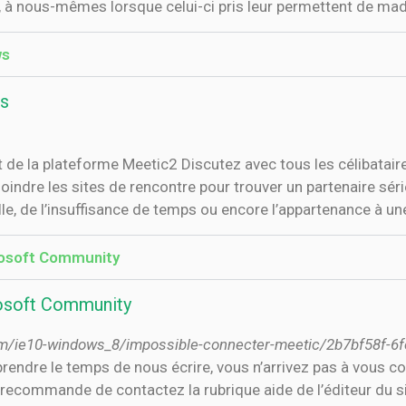
, à nous-mêmes lorsque celui-ci pris leur permettent de mad
ws
ws
 la plateforme Meetic2 Discutez avec tous les célibataire
joindre les sites de rencontre pour trouver un partenaire séri
lle, de l’insuffisance de temps ou encore l’appartenance à une
rosoft Community
rosoft Community
rum/ie10-windows_8/impossible-connecter-meetic/2b7bf58f-
dre le temps de nous écrire, vous n’arrivez pas à vous con
recommande de contactez la rubrique aide de l’éditeur du si