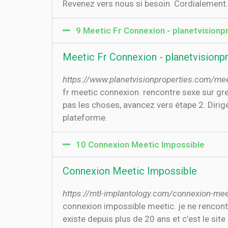
Revenez vers nous si besoin. Cordialement.
9 Meetic Fr Connexion - planetvision
Meetic Fr Connexion - planetvisionp
https://www.planetvisionproperties.com/mee
fr meetic connexion. rencontre sexe sur gr
pas les choses, avancez vers étape 2. Dirig
plateforme.
10 Connexion Meetic Impossible
Connexion Meetic Impossible
https://mtl-implantology.com/connexion-mee
connexion impossible meetic. je ne rencont
existe depuis plus de 20 ans et c’est le si