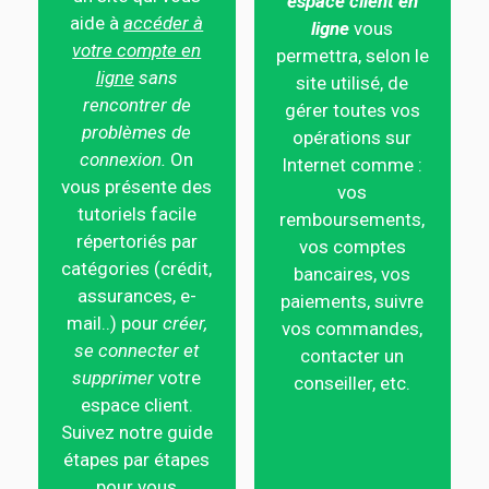
espace client en
aide à
accéder à
ligne
vous
votre compte en
permettra, selon le
ligne
sans
site utilisé, de
rencontrer de
gérer toutes vos
problèmes de
opérations sur
connexion.
On
Internet comme :
vous présente des
vos
tutoriels facile
remboursements,
répertoriés par
vos comptes
catégories (crédit,
bancaires, vos
assurances, e-
paiements, suivre
mail..) pour
créer,
vos commandes,
se connecter et
contacter un
supprimer
votre
conseiller, etc.
espace client.
Suivez notre guide
étapes par étapes
pour vous