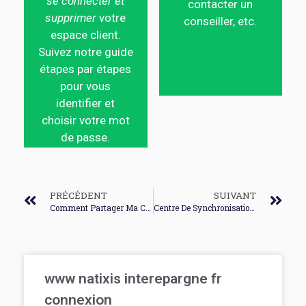
se connecter et
contacter un
supprimer
votre
conseiller, etc.
espace client.
Suivez notre guide
étapes par étapes
pour vous
identifier et
choisir votre mot
de passe.
PRÉCÉDENT
SUIVANT
Comment Partager Ma Connexion Wifi
Centre De Synchronisation Windows 7 Fichiers Hors Connexion
www natixis interepargne fr
connexion