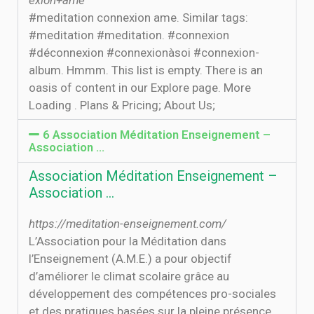
exion+ame
#meditation connexion ame. Similar tags:
#meditation #meditation. #connexion
#déconnexion #connexionàsoi #connexion-
album. Hmmm. This list is empty. There is an
oasis of content in our Explore page. More
Loading . Plans & Pricing; About Us;
6 Association Méditation Enseignement –
Association ...
Association Méditation Enseignement –
Association ...
https://meditation-enseignement.com/
L’Association pour la Méditation dans
l’Enseignement (A.M.E.) a pour objectif
d’améliorer le climat scolaire grâce au
développement des compétences pro-sociales
et des pratiques basées sur la pleine présence..