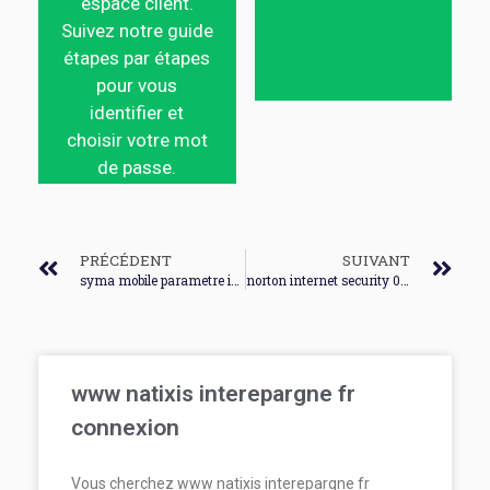
espace client.
Suivez notre guide
étapes par étapes
pour vous
identifier et
choisir votre mot
de passe.
PRÉCÉDENT
SUIVANT
syma mobile parametre internet connexion
norton internet security 01 net connexion
www natixis interepargne fr
connexion
Vous cherchez www natixis interepargne fr