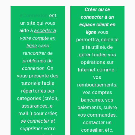
Créer ou se
eConnexion
est
connecter à un
un site qui vous
espace client en
aide à
accéder à
ligne
vous
votre compte en
permettra, selon le
ligne
sans
site utilisé, de
rencontrer de
gérer toutes vos
problèmes de
opérations sur
connexion.
On
Internet comme :
vous présente des
vos
tutoriels facile
remboursements,
répertoriés par
vos comptes
catégories (crédit,
bancaires, vos
assurances, e-
paiements, suivre
mail..) pour
créer,
vos commandes,
se connecter et
contacter un
supprimer
votre
conseiller, etc.