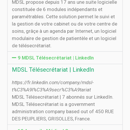
MDSL propose depuis 17 ans une suite logicielle
constituée de 6 modules indépendants et
paramétrables. Cette solution permet le suivi et
la gestion de votre cabinet ou de votre centre de
soins, grâçe à un agenda par Internet, un logiciel
modulaire de gestion de patientèle et un logiciel
de télésecrétariat.
9 MDSL Télésecrétariat | LinkedIn
MDSL Télésecrétariat | LinkedIn
https://fr.linkedin.com/company/mdsl-
t%C3%A9l%C3%A9secr%C3%A9tariat
MDSL Télésecrétariat | 7 abonnés sur LinkedIn.
MDSL Télésecrétariat is a government
administration company based out of 450 RUE
DES PEUPLIERS, GRISOLLES, France.