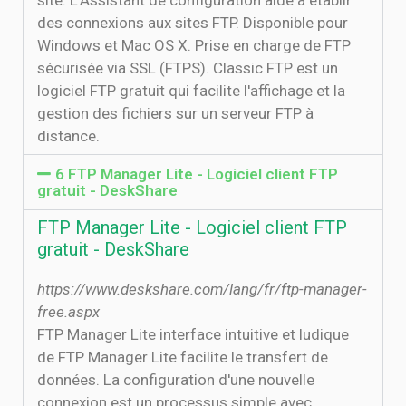
site. L'Assistant de configuration aide à établir
des connexions aux sites FTP. Disponible pour
Windows et Mac OS X. Prise en charge de FTP
sécurisée via SSL (FTPS). Classic FTP est un
logiciel FTP gratuit qui facilite l'affichage et la
gestion des fichiers sur un serveur FTP à
distance.
6 FTP Manager Lite - Logiciel client FTP
gratuit - DeskShare
FTP Manager Lite - Logiciel client FTP
gratuit - DeskShare
https://www.deskshare.com/lang/fr/ftp-manager-
free.aspx
FTP Manager Lite interface intuitive et ludique
de FTP Manager Lite facilite le transfert de
données. La configuration d'une nouvelle
connexion est un processus simple avec