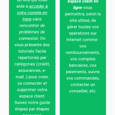
espace client en
aide à
accéder à
ligne
vous
votre compte en
permettra, selon le
ligne
sans
site utilisé, de
rencontrer de
gérer toutes vos
problèmes de
opérations sur
connexion.
On
Internet comme :
vous présente des
vos
tutoriels facile
remboursements,
répertoriés par
vos comptes
catégories (crédit,
bancaires, vos
assurances, e-
paiements, suivre
mail..) pour
créer,
vos commandes,
se connecter et
contacter un
supprimer
votre
conseiller, etc.
espace client.
Suivez notre guide
étapes par étapes