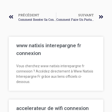
PRÉCÉDENT
SUIVANT
Comment Booster Sa Connexion Internet Wifi
Comment Faire Un Partage De Connexion Avec Un Samsung J6
www natixis interepargne fr
connexion
Vous cherchez www natixis interepargne fr
connexion ? Accédez directement à Www Natixis
Interepargne Fr grâce aux liens officiels ci-
dessous.
accelerateur de wifi connexion