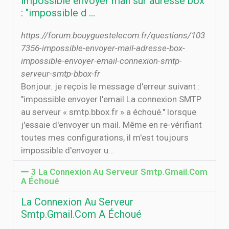
impossible envoyer mail sur adresse box
: "impossible d ...
https://forum.bouyguestelecom.fr/questions/103
7356-impossible-envoyer-mail-adresse-box-
impossible-envoyer-email-connexion-smtp-
serveur-smtp-bbox-fr
Bonjour. je reçois le message d'erreur suivant :
"impossible envoyer l'email La connexion SMTP
au serveur « smtp.bbox.fr » a échoué." lorsque
j'essaie d'envoyer un mail. Même en re-vérifiant
toutes mes configurations, il m'est toujours
impossible d'envoyer u...
3 La Connexion Au Serveur Smtp.Gmail.Com
A Échoué
La Connexion Au Serveur
Smtp.Gmail.Com A Échoué