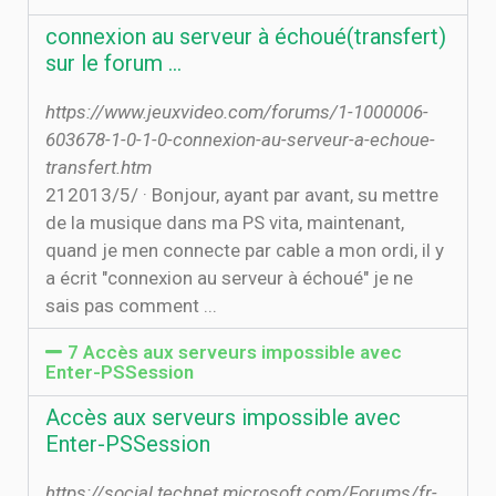
connexion au serveur à échoué(transfert)
sur le forum ...
https://www.jeuxvideo.com/forums/1-1000006-
603678-1-0-1-0-connexion-au-serveur-a-echoue-
transfert.htm
21‏‏/5‏‏/2013 · Bonjour, ayant par avant, su mettre
de la musique dans ma PS vita, maintenant,
quand je men connecte par cable a mon ordi, il y
a écrit "connexion au serveur à échoué" je ne
sais pas comment ...
7 Accès aux serveurs impossible avec
Enter-PSSession
Accès aux serveurs impossible avec
Enter-PSSession
https://social.technet.microsoft.com/Forums/fr-