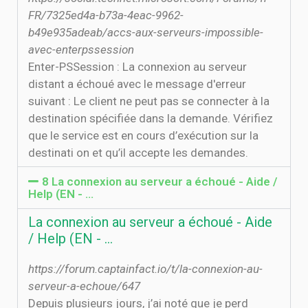
FR/7325ed4a-b73a-4eac-9962-
b49e935adeab/accs-aux-serveurs-impossible-
avec-enterpssession
Enter-PSSession : La connexion au serveur
distant a échoué avec le message d'erreur
suivant : Le client ne peut pas se connecter à la
destination spécifiée dans la demande. Vérifiez
que le service est en cours d’exécution sur la
destinati on et qu’il accepte les demandes.
8 La connexion au serveur a échoué - Aide /
Help (EN - …
La connexion au serveur a échoué - Aide
/ Help (EN - …
https://forum.captainfact.io/t/la-connexion-au-
serveur-a-echoue/647
Depuis plusieurs jours, j’ai noté que je perd