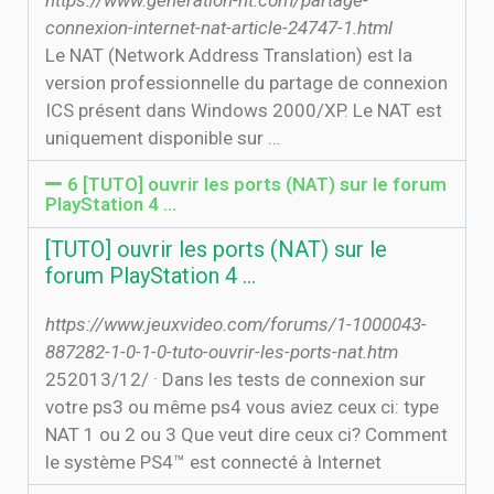
https://www.generation-nt.com/partage-
connexion-internet-nat-article-24747-1.html
Le NAT (Network Address Translation) est la
version professionnelle du partage de connexion
ICS présent dans Windows 2000/XP. Le NAT est
uniquement disponible sur …
6 [TUTO] ouvrir les ports (NAT) sur le forum
PlayStation 4 ...
[TUTO] ouvrir les ports (NAT) sur le
forum PlayStation 4 ...
https://www.jeuxvideo.com/forums/1-1000043-
887282-1-0-1-0-tuto-ouvrir-les-ports-nat.htm
25‏‏/12‏‏/2013 · Dans les tests de connexion sur
votre ps3 ou même ps4 vous aviez ceux ci: type
NAT 1 ou 2 ou 3 Que veut dire ceux ci? Comment
le système PS4™ est connecté à Internet