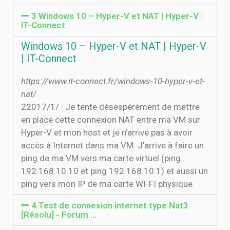
3 Windows 10 – Hyper-V et NAT | Hyper-V |
IT-Connect
Windows 10 – Hyper-V et NAT | Hyper-V
| IT-Connect
https://www.it-connect.fr/windows-10-hyper-v-et-
nat/
2‏‏/1‏‏/2017 · Je tente désespérément de mettre
en place cette connexion NAT entre ma VM sur
Hyper-V et mon host et je n’arrive pas à avoir
accès à Internet dans ma VM. J’arrive à faire un
ping de ma VM vers ma carte virtuel (ping
192.168.10.10 et ping 192.168.10.1) et aussi un
ping vers mon IP de ma carte WI-FI physique.
4 Test de connexion internet type Nat3
[Résolu] - Forum ...