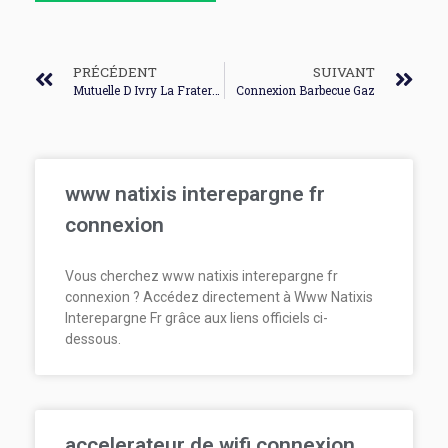
PRÉCÉDENT
SUIVANT
Mutuelle D Ivry La Fraternelle Connexion
Connexion Barbecue Gaz
www natixis interepargne fr
connexion
Vous cherchez www natixis interepargne fr
connexion ? Accédez directement à Www Natixis
Interepargne Fr grâce aux liens officiels ci-
dessous.
accelerateur de wifi connexion