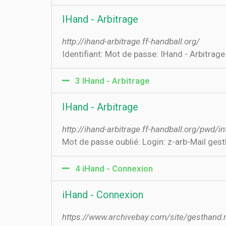
IHand - Arbitrage
http://ihand-arbitrage.ff-handball.org/
Identifiant: Mot de passe: IHand - Arbitrage
3 IHand - Arbitrage
IHand - Arbitrage
http://ihand-arbitrage.ff-handball.org/pwd/
Mot de passe oublié: Login: z-arb-Mail ges
4 iHand - Connexion
iHand - Connexion
https://www.archivebay.com/site/gesthand.