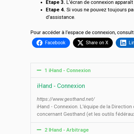
Etape 3.
L’écran de connexion apparaît 
Etape 4.
Si vous ne pouvez toujours pa
d’assistance.
Pour accéder à l’espace de connexion, consult
Facebook
Share on X
Li
1 iHand - Connexion
iHand - Connexion
https://www.gesthand.net/
iHand - Connexion. L'équipe de la Directio
concernant Gesthand (et les outils fédéraux
2 IHand - Arbitrage