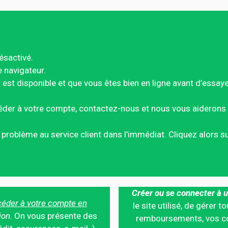
ésactivé.
e navigateur.
est disponible et que vous êtes bien en ligne avant d’essay
éder à votre compte, contactez-nous et nous vous aiderons 
ce problème au service client dans l’immédiat. Cliquez alors 
Créer ou se connecter à u
éder à votre compte en
le site utilisé, de gérer
ion.
On vous présente des
remboursements, vos co