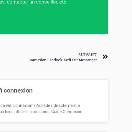
 contacter un conseiller, etc.
SUIVANT
Connexion Facebook Actif Sur Messenger
fi connexion
de wifi connexion ? Accédez directement à
ux liens officiels ci-dessous. Guide Connexion