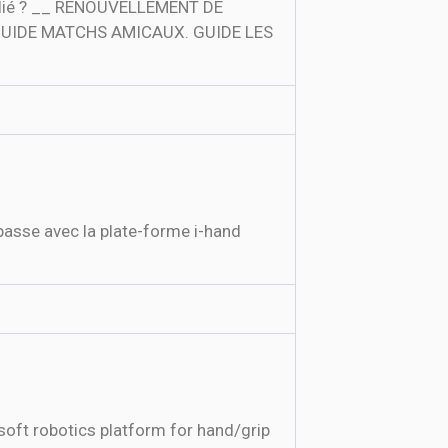
ublié ? __ RENOUVELLEMENT DE
és. GUIDE MATCHS AMICAUX. GUIDE LES
 passe avec la plate-forme i-hand
oft robotics platform for hand/grip