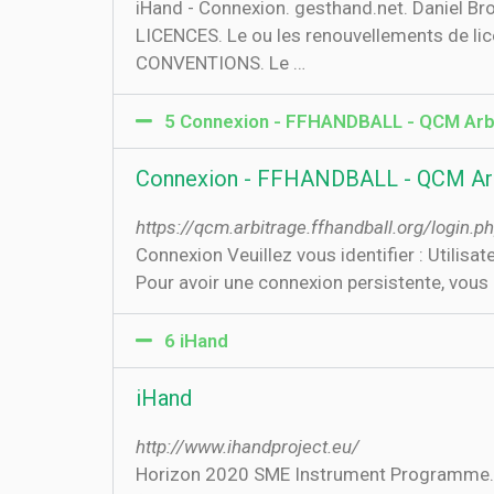
iHand - Connexion. gesthand.net. Daniel 
LICENCES. Le ou les renouvellements de li
CONVENTIONS. Le …
5 Connexion - FFHANDBALL - QCM Arb
Connexion - FFHANDBALL - QCM Ar
https://qcm.arbitrage.ffhandball.org/login.p
Connexion Veuillez vous identifier : Utilisa
Pour avoir une connexion persistente, vous
6 iHand
iHand
http://www.ihandproject.eu/
Horizon 2020 SME Instrument Programme. Th