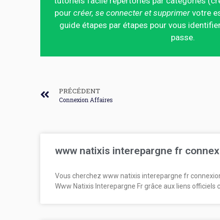
tutoriels facile répertoriés par catégories (cr
pour
créer, se connecter et supprimer
votre es
guide étapes par étapes pour vous identifier
passe.
PRÉCÉDENT
Connexion Affaires
www natixis interepargne fr connex
Vous cherchez www natixis interepargne fr connexio
Www Natixis Interepargne Fr grâce aux liens officiels 