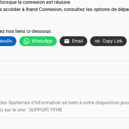
lorsque la connexion est réussie.
s accéder à Ihand Connexion, consultez les options de dép
ez nos liens ci-dessous :
nkedIn
WhatsApp
Email
Copy Link
n des Systèmes d'Information se tient à votre disposition po
) sur le site : SUPPORT FFHB.