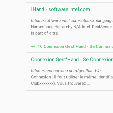
IHand - software.intel.com
https://software.intel.com/sites/landingp
Namespace Hierarchy N/A Intel::RealSense:
is part of a tra
10 Connexion Gest'Hand - Se Connexi
Connexion Gest'Hand - Se Connexio
https://seconnexion.com/gesthand-4/
Connexion : Il faut utiliser le même identif
Clubxxxxxxx). Vous trouverez …