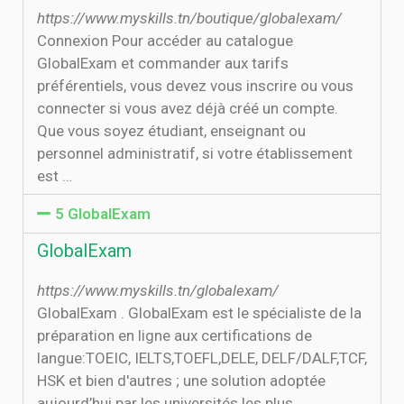
https://www.myskills.tn/boutique/globalexam/
Connexion Pour accéder au catalogue
GlobalExam et commander aux tarifs
préférentiels, vous devez vous inscrire ou vous
connecter si vous avez déjà créé un compte.
Que vous soyez étudiant, enseignant ou
personnel administratif, si votre établissement
est …
5 GlobalExam
GlobalExam
https://www.myskills.tn/globalexam/
GlobalExam . GlobalExam est le spécialiste de la
préparation en ligne aux certifications de
langue:TOEIC, IELTS,TOEFL,DELE, DELF/DALF,TCF,
HSK et bien d'autres ; une solution adoptée
aujourd’hui par les universités les plus