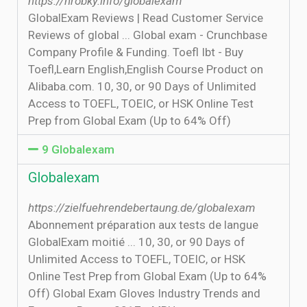
https://hrobky.info/globalexam
GlobalExam Reviews | Read Customer Service
Reviews of global ... Global exam - Crunchbase
Company Profile & Funding. Toefl Ibt - Buy
Toefl,Learn English,English Course Product on
Alibaba.com. 10, 30, or 90 Days of Unlimited
Access to TOEFL, TOEIC, or HSK Online Test
Prep from Global Exam (Up to 64% Off)
9 Globalexam
Globalexam
https://zielfuehrendebertaung.de/globalexam
Abonnement préparation aux tests de langue
GlobalExam moitié ... 10, 30, or 90 Days of
Unlimited Access to TOEFL, TOEIC, or HSK
Online Test Prep from Global Exam (Up to 64%
Off) Global Exam Gloves Industry Trends and