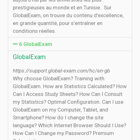
prestigieuses au monde et en Tunisie.. Sur
GlobalExam, on trouve du contenu d’excellence,
en grande quantité, pour s’entraîner en
conditions réelles.
6 GlobalExam
GlobalExam
https://support.global-exam.com/hc/en-gb
Why choose GlobalExam? Training with
GlobalExam. How are Statistics Calculated? How
Can I Access Study Sheets? How Can I Consult
my Statistics? Optimal Configuration. Can I use
GlobalExam on my Computer, Tablet, and
Smartphone? How do I change the site
language? Which Internet Browser Should I Use?
How Can I Change my Password? Premium