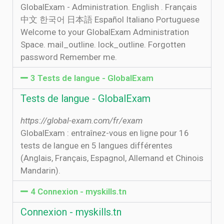
GlobalExam - Administration. English . Français
中文 한국어 日本語 Español Italiano Portuguese
Welcome to your GlobalExam Administration
Space. mail_outline. lock_outline. Forgotten
password Remember me.
3 Tests de langue - GlobalExam
Tests de langue - GlobalExam
https://global-exam.com/fr/exam
GlobalExam : entraînez-vous en ligne pour 16
tests de langue en 5 langues différentes
(Anglais, Français, Espagnol, Allemand et Chinois
Mandarin).
4 Connexion - myskills.tn
Connexion - myskills.tn