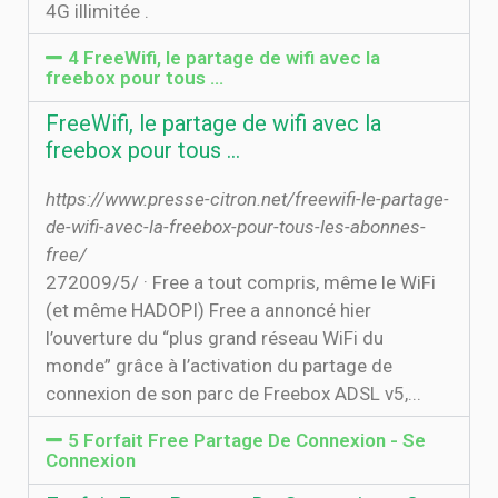
4G illimitée .
4 FreeWifi, le partage de wifi avec la
freebox pour tous …
FreeWifi, le partage de wifi avec la
freebox pour tous …
https://www.presse-citron.net/freewifi-le-partage-
de-wifi-avec-la-freebox-pour-tous-les-abonnes-
free/
27‏‏/5‏‏/2009 · Free a tout compris, même le WiFi
(et même HADOPI) Free a annoncé hier
l’ouverture du “plus grand réseau WiFi du
monde” grâce à l’activation du partage de
connexion de son parc de Freebox ADSL v5,...
5 Forfait Free Partage De Connexion - Se
Connexion