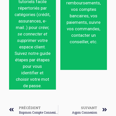
tutoriels facile
remboursements,
répertoriés par
vos comptes
catégories (crédit,
bancaires, vos
assurances, e-
paiements, suivre
mail..) pour
créer,
vos commandes,
se connecter et
contacter un
supprimer
votre
conseiller, etc.
espace client.
Suivez notre guide
étapes par étapes
pour vous
identifier et
choisir votre mot
de passe.
PRÉCÉDENT
SUIVANT
Bnpmon Compte Connexion
Agpm Connexion