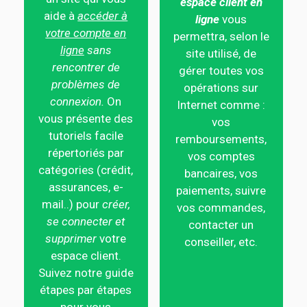
espace client en
aide à
accéder à
ligne
vous
votre compte en
permettra, selon le
ligne
sans
site utilisé, de
rencontrer de
gérer toutes vos
problèmes de
opérations sur
connexion.
On
Internet comme :
vous présente des
vos
tutoriels facile
remboursements,
répertoriés par
vos comptes
catégories (crédit,
bancaires, vos
assurances, e-
paiements, suivre
mail..) pour
créer,
vos commandes,
se connecter et
contacter un
supprimer
votre
conseiller, etc.
espace client.
Suivez notre guide
étapes par étapes