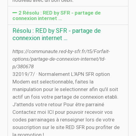
nouveau avec un bon débit.
2 Résolu : RED by SFR - partage de
connexion internet ...
Résolu : RED by SFR - partage de
connexion internet ...
https://communaute.red-by-sfr.fr/t5/Forfait-
options/partage-de-connexion-internet/td-
p/380678
3‏‏/7‏‏/2019 · Normalement L'APN SFR option
Modem est selectionnable, faites la
manipulation pour le selectionner afin qu'il soit
actif un fois votre partage de connexion etabli.
J'attends votre retour Pour être parrainé
Contactez moi ICI pour pouvoir recevoir vos
codes parrainages à renseigner lors de votre
souscription sur le site RED SFR pou profiter de
la promotion !