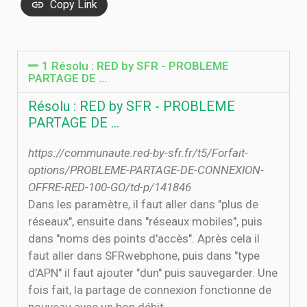
Copy Link
1 Résolu : RED by SFR - PROBLEME
PARTAGE DE …
Résolu : RED by SFR - PROBLEME
PARTAGE DE …
https://communaute.red-by-sfr.fr/t5/Forfait-
options/PROBLEME-PARTAGE-DE-CONNEXION-
OFFRE-RED-100-GO/td-p/141846
Dans les paramètre, il faut aller dans "plus de
réseaux", ensuite dans "réseaux mobiles", puis
dans "noms des points d'accès". Après cela il
faut aller dans SFRwebphone, puis dans "type
d'APN" il faut ajouter "dun" puis sauvegarder. Une
fois fait, la partage de connexion fonctionne de