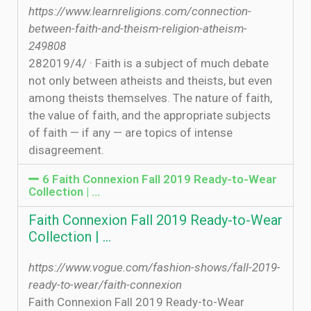
https://www.learnreligions.com/connection-
between-faith-and-theism-religion-atheism-
249808
28‏‏/4‏‏/2019 · Faith is a subject of much debate
not only between atheists and theists, but even
among theists themselves. The nature of faith,
the value of faith, and the appropriate subjects
of faith — if any — are topics of intense
disagreement.
6 Faith Connexion Fall 2019 Ready-to-Wear
Collection | …
Faith Connexion Fall 2019 Ready-to-Wear
Collection | …
https://www.vogue.com/fashion-shows/fall-2019-
ready-to-wear/faith-connexion
Faith Connexion Fall 2019 Ready-to-Wear