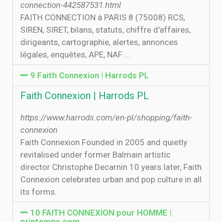
connection-442587531.html
FAITH CONNECTION à PARIS 8 (75008) RCS,
SIREN, SIRET, bilans, statuts, chiffre d'affaires,
dirigeants, cartographie, alertes, annonces
légales, enquêtes, APE, NAF ...
9 Faith Connexion | Harrods PL
Faith Connexion | Harrods PL
https://www.harrods.com/en-pl/shopping/faith-
connexion
Faith Connexion Founded in 2005 and quietly
revitalised under former Balmain artistic
director Christophe Decarnin 10 years later, Faith
Connexion celebrates urban and pop culture in all
its forms.
10 FAITH CONNEXION pour HOMME |
printemps.com