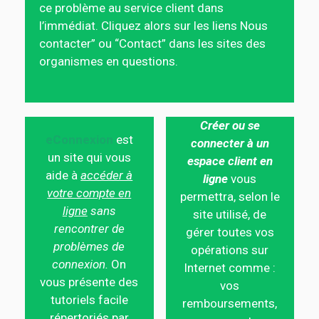
ce problème au service client dans
l’immédiat. Cliquez alors sur les liens Nous
contacter” ou “Contact” dans les sites des
organismes en questions.
Créer ou se
eConnexion
est
connecter à un
un site qui vous
espace client en
aide à
accéder à
ligne
vous
votre compte en
permettra, selon le
ligne
sans
site utilisé, de
rencontrer de
gérer toutes vos
problèmes de
opérations sur
connexion.
On
Internet comme :
vous présente des
vos
tutoriels facile
remboursements,
répertoriés par