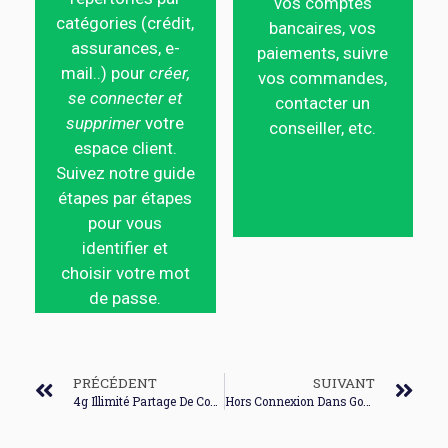
vos comptes
catégories (crédit,
bancaires, vos
assurances, e-
paiements, suivre
mail..) pour
créer,
vos commandes,
se connecter et
contacter un
supprimer
votre
conseiller, etc.
espace client.
Suivez notre guide
étapes par étapes
pour vous
identifier et
choisir votre mot
de passe.
PRÉCÉDENT
SUIVANT
4g Illimité Partage De Connexion
Hors Connexion Dans Google Drive