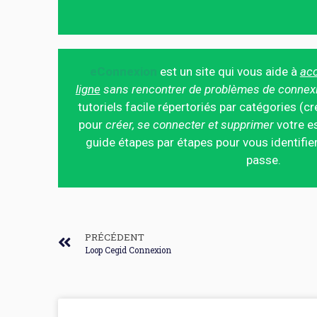
eConnexion
est un site qui vous aide à
acc
ligne
sans rencontrer de problèmes de connex
tutoriels facile répertoriés par catégories (cr
pour
créer, se connecter et supprimer
votre es
guide étapes par étapes pour vous identifier
passe.
PRÉCÉDENT
Loop Cegid Connexion