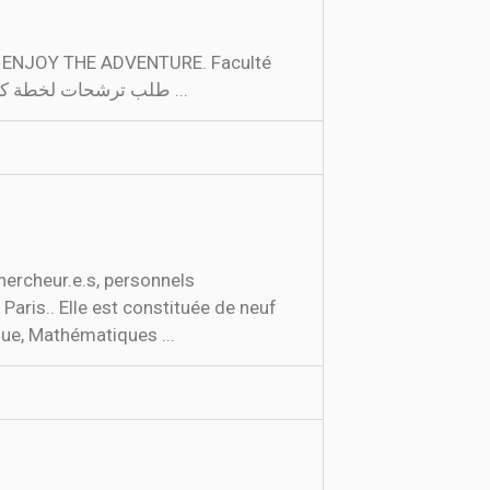
a ENJOY THE ADVENTURE. Faculté
des Sciences de Gafsa FOCUSED ON YOU ! Actualités . 2021-01-18 13:50:51. طلب ترشحات لخطة كاتب عام مؤسسة تعليم عال ...
hercheur.e.s, personnels
Paris.. Elle est constituée de neuf
ue, Mathématiques ...