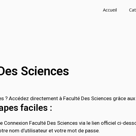
Accueil
Cat
Des Sciences
 ? Accédez directement à Faculté Des Sciences grâce aux li
pes faciles :
 Connexion Faculté Des Sciences via le lien officiel ci-dess
tre nom d’utilisateur et votre mot de passe.