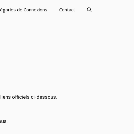
égories de Connexions
Contact
ens officiels ci-dessous.
ous.