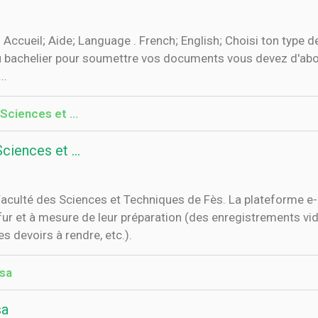
Accueil; Aide; Language . French; English; Choisi ton type de
helier pour soumettre vos documents vous devez d'abord a
..
 Sciences et …
Sciences et …
Faculté des Sciences et Techniques de Fès. La plateforme e-
r et à mesure de leur préparation (des enregistrements vid
 devoirs à rendre, etc.).
sa
sa