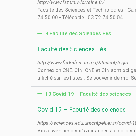
http://www.fst.univ-lorraine.fr/
Faculté des Sciences et Technologies - C
74 50 00 - Télécopie : 03 72 74 50 04
9 Faculté des Sciences Fès
Faculté des Sciences Fès
http://www.fsdmfes.ac.ma/Student/login
Connexion CNE. CIN. CNE et CIN sont obligat
affiché sur les listes . Se souvenir de moi Se
10 Covid-19 – Faculté des sciences
Covid-19 – Faculté des sciences
https://sciences.edu.umontpellier.fr/covid-1
Vous avez besoin d'avoir accès à un ordinat