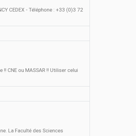
NCY CEDEX - Téléphone : +33 (0)3 72
 !! CNE ou MASSAR !! Utiliser celui
gne. La Faculté des Sciences