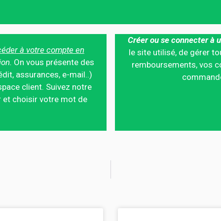
Créer ou se connecter à u
éder à votre compte en
le site utilisé, de gérer
ion.
On vous présente des
remboursements, vos co
édit, assurances, e-mail..)
commandes,
pace client. Suivez notre
 et choisir votre mot de