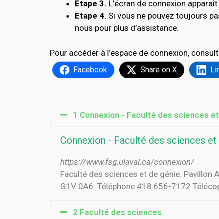
Etape 3.
L’écran de connexion apparaît 
Etape 4.
Si vous ne pouvez toujours pa
nous pour plus d’assistance.
Pour accéder à l’espace de connexion, consult
Facebook
Share on X
Li
1 Connexion - Faculté des sciences et
Connexion - Faculté des sciences et 
https://www.fsg.ulaval.ca/connexion/
Faculté des sciences et de génie. Pavillo
G1V 0A6. Téléphone 418 656-7172 Téléco
2 Faculté des sciences