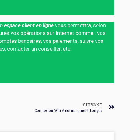
n espace client en ligne
vous permettra, selon
 toutes vos opérations sur Internet comme : vos
mptes bancaires, vos paiements, suivre vos
 contacter un conseiller, etc.
SUIVANT
Connexion Wifi Anormalement Longue