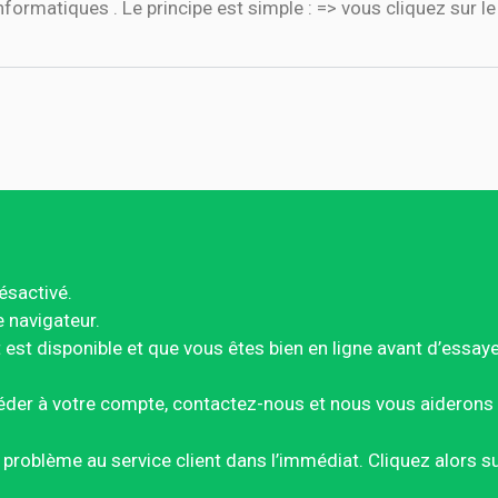
nformatiques . Le principe est simple : => vous cliquez sur l
ésactivé.
e navigateur.
est disponible et que vous êtes bien en ligne avant d’essay
éder à votre compte, contactez-nous et nous vous aiderons 
ce problème au service client dans l’immédiat. Cliquez alors 