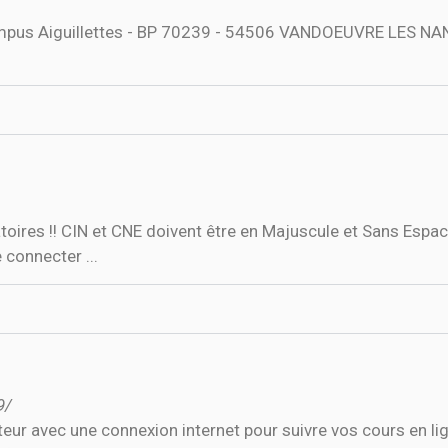
ampus Aiguillettes - BP 70239 - 54506 VANDOEUVRE LES NA
oires !! CIN et CNE doivent être en Majuscule et Sans Espace
 connecter ...
9/
eur avec une connexion internet pour suivre vos cours en li