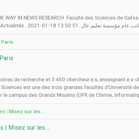
THE WAY IN NEWS RESEARCH. Faculté des Sciences de Gafs
 Paris
Paris
toires de recherche et 3 450 chercheur.e.s, enseignant.e.s-c
 Sciences est une des trois grandes facultés d’Université de 
ur le campus des Grands Moulins (UFR de Chimie, Informatiq
 | Misez sur les ...
| Misez sur les ...