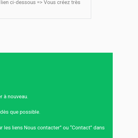
e lien ci-dessous => Vous créez très
er à nouveau.
dès que possible.
sur les liens Nous contacter” ou “Contact” dans