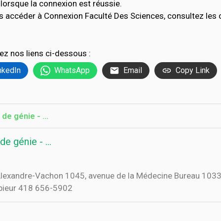
lorsque la connexion est réussie.
s accéder à Connexion Faculté Des Sciences, consultez les
ez nos liens ci-dessous :
nkedIn
WhatsApp
Email
Copy Link
 de génie - …
de génie - …
n Alexandre-Vachon 1045, avenue de la Médecine Bureau 1033
pieur 418 656-5902