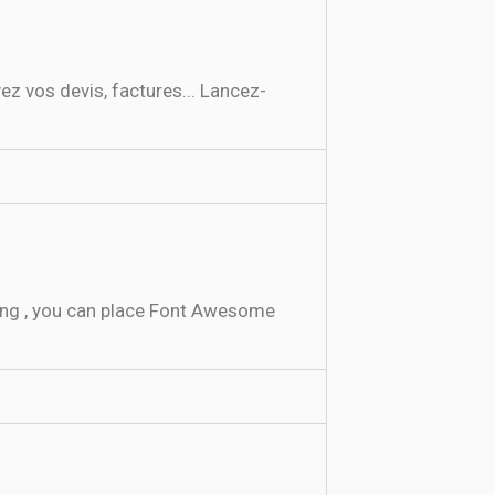
ez vos devis, factures... Lancez-
nning , you can place Font Awesome