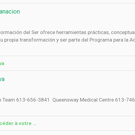
anacion
formación del Ser ofrece herramientas prácticas, conceptua
 su propia transformación y ser parte del Programa para la 
wa
wa
th Team 613-656-3841. Queensway Medical Centre 613-746-
ccéder à votre …