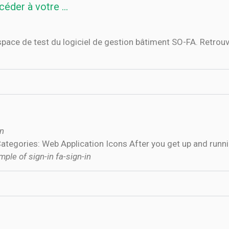
céder à votre …
pace de test du logiciel de gestion bâtiment SO-FA. Retrouv
in
· Categories: Web Application Icons After you get up and ru
mple of sign-in fa-sign-in