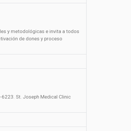
les y metodológicas e invita a todos
Activación de dones y proceso
6223. St. Joseph Medical Clinic