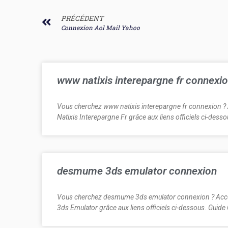
PRÉCÉDENT
Connexion Aol Mail Yahoo
www natixis interepargne fr connexi
Vous cherchez www natixis interepargne fr connexion 
Natixis Interepargne Fr grâce aux liens officiels ci-desso
desmume 3ds emulator connexion
Vous cherchez desmume 3ds emulator connexion ? Ac
3ds Emulator grâce aux liens officiels ci-dessous. Guid