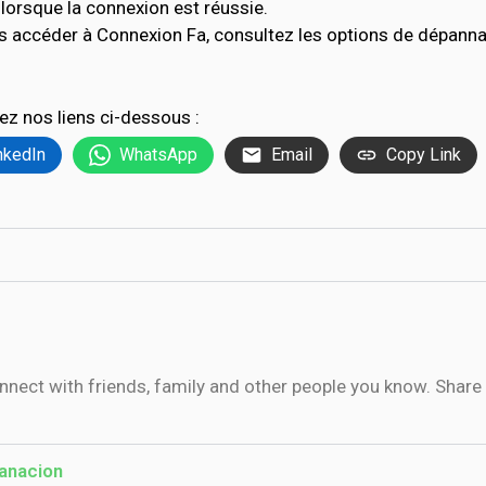
lorsque la connexion est réussie.
s accéder à Connexion Fa, consultez les options de dépann
ez nos liens ci-dessous :
nkedIn
WhatsApp
Email
Copy Link
onnect with friends, family and other people you know. Sha
anacion