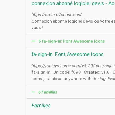
connexion abonné logiciel devis - Ac
https://so-fa.fr/connexion/
Connexion abonné logiciel devis ou votre es
vous !
5 fa-sign-in: Font Awesome Icons
fa-sign-in: Font Awesome Icons
https://fontawesome.com/v4.7.0/icon/sign-
fa-sign-in · Unicode: f090 · Created: v1.0 
icons just about anywhere with the
tag: Exa
6 Families
Families