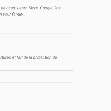
n devices. Learn More. Google One
h your family…
ures et fait de la protection de