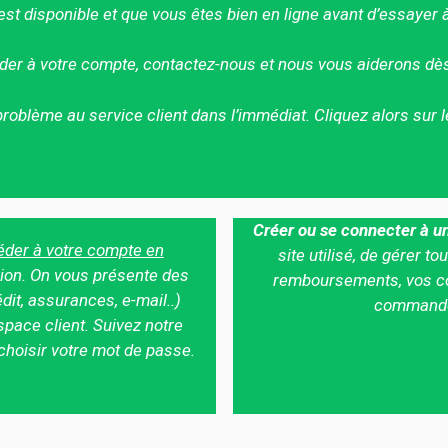
st disponible et que vous êtes bien en ligne avant d’essayer 
der à votre compte, contactez-nous et nous vous aiderons dès
e problème au service client dans l’immédiat. Cliquez alors sur
Créer ou se connecter à un
der à votre compte en
site utilisé, de gérer 
ion.
On vous présente des
remboursements, vos co
édit, assurances, e-mail..)
commandes
space client. Suivez notre
 choisir votre mot de passe.