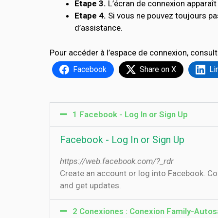
Etape 3.
L’écran de connexion apparaît 
Etape 4.
Si vous ne pouvez toujours pa
d’assistance.
Pour accéder à l’espace de connexion, consult
Facebook
Share on X
Li
1 Facebook - Log In or Sign Up
Facebook - Log In or Sign Up
https://web.facebook.com/?_rdr
Create an account or log into Facebook. C
and get updates.
2 Conexiones : Conexion Family-Autos