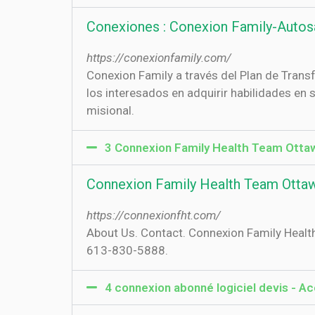
Conexiones : Conexion Family-Autos
https://conexionfamily.com/
Conexion Family a través del Plan de Trans
los interesados en adquirir habilidades en
misional.
3 Connexion Family Health Team Otta
Connexion Family Health Team Otta
https://connexionfht.com/
About Us. Contact. Connexion Family Heal
613-830-5888.
4 connexion abonné logiciel devis - A