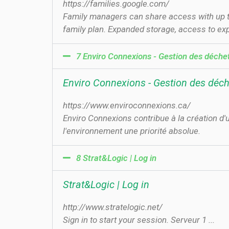
https://families.google.com/
Family managers can share access with up t
family plan. Expanded storage, access to ex
7 Enviro Connexions - Gestion des déche
Enviro Connexions - Gestion des déch
https://www.enviroconnexions.ca/
Enviro Connexions contribue à la création d'u
l'environnement une priorité absolue.
8 Strat&Logic | Log in
Strat&Logic | Log in
http://www.stratelogic.net/
Sign in to start your session. Serveur 1 ...