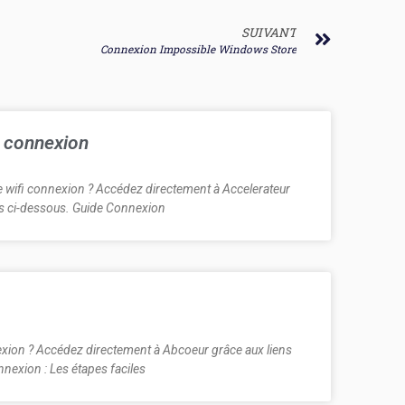
SUIVANT
Connexion Impossible Windows Store
i connexion
e wifi connexion ? Accédez directement à Accelerateur
els ci-dessous. Guide Connexion
ion ? Accédez directement à Abcoeur grâce aux liens
nnexion : Les étapes faciles