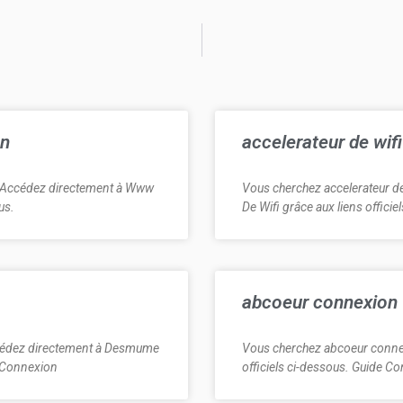
on
accelerateur de wif
? Accédez directement à Www
Vous cherchez accelerateur d
us.
De Wifi grâce aux liens offici
abcoeur connexion
cédez directement à Desmume
Vous cherchez abcoeur connex
e Connexion
officiels ci-dessous. Guide Co