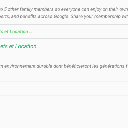
o 5 other family members so everyone can enjoy on their ow
perts, and benefits across Google. Share your membership wit
ts et Location …
ets et Location …
n environnement durable dont bénéficieront les générations fut