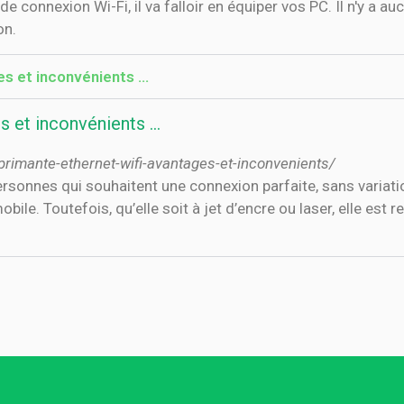
e connexion Wi-Fi, il va falloir en équiper vos PC. Il n'y a a
on.
s et inconvénients ...
 et inconvénients ...
primante-ethernet-wifi-avantages-et-inconvenients/
ersonnes qui souhaitent une connexion parfaite, sans variati
bile. Toutefois, qu’elle soit à jet d’encre ou laser, elle est