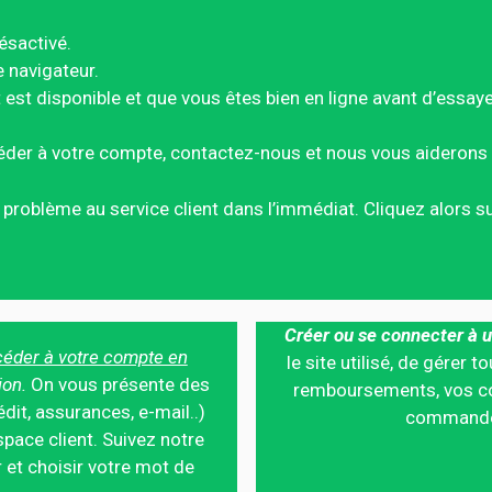
ésactivé.
e navigateur.
est disponible et que vous êtes bien en ligne avant d’essay
éder à votre compte, contactez-nous et nous vous aiderons 
ce problème au service client dans l’immédiat. Cliquez alors 
Créer ou se connecter à u
éder à votre compte en
le site utilisé, de gérer
ion.
On vous présente des
remboursements, vos co
édit, assurances, e-mail..)
commandes,
pace client. Suivez notre
 et choisir votre mot de