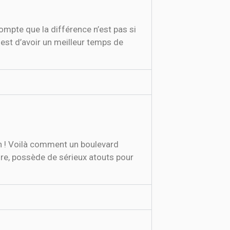
ompte que la différence n’est pas si
f est d’avoir un meilleur temps de
ien ! Voilà comment un boulevard
aire, possède de sérieux atouts pour