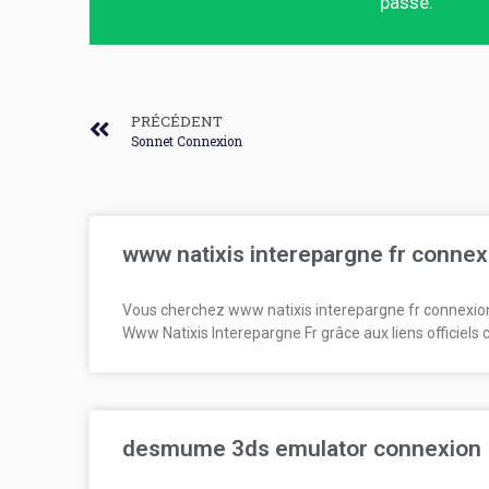
passe.
PRÉCÉDENT
Sonnet Connexion
www natixis interepargne fr connex
Vous cherchez www natixis interepargne fr connexio
Www Natixis Interepargne Fr grâce aux liens officiels 
desmume 3ds emulator connexion