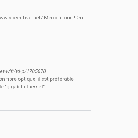
t-wifi/td-p/1705078
n fibre optique, il est préférable
e "gigabit ethernet".