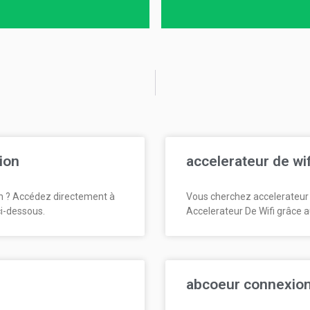
ion
accelerateur de wi
n ? Accédez directement à
Vous cherchez accelerateur 
ci-dessous.
Accelerateur De Wifi grâce a
abcoeur connexio