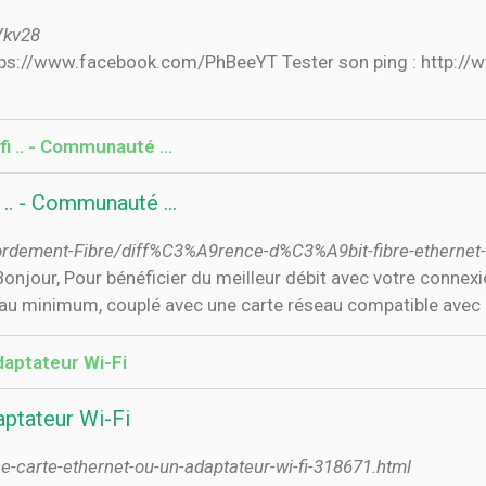
Vkv28
ifi .. - Communauté …
fi .. - Communauté …
rdement-Fibre/diff%C3%A9rence-d%C3%A9bit-fibre-ethernet-e
. Bonjour, Pour bénéficier du meilleur débit avec votre connexio
e au minimum, couplé avec une carte réseau compatible avec l
daptateur Wi-Fi
aptateur Wi-Fi
e-carte-ethernet-ou-un-adaptateur-wi-fi-318671.html