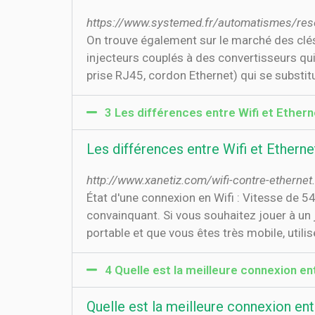
https://www.systemed.fr/automatismes/resea
On trouve également sur le marché des clés
injecteurs couplés à des convertisseurs qui
prise RJ45, cordon Ethernet) qui se substitu
3 Les différences entre Wifi et Ethern
Les différences entre Wifi et Etherne
http://www.xanetiz.com/wifi-contre-ethernet
État d'une connexion en Wifi : Vitesse de 
convainquant. Si vous souhaitez jouer à un je
portable et que vous êtes très mobile, utilise
4 Quelle est la meilleure connexion entre
Quelle est la meilleure connexion entre 