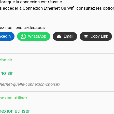
lorsque la connexion est réussie.
s accéder à Connexion Ethernet Ou Wifi, consultez les opt
ez nos liens ci-dessous :
nkedIn
WhatsApp
Email
Copy Link
choisir
hoisir
thernet-quelle-connexion-choisir/
exion utiliser
exion utiliser