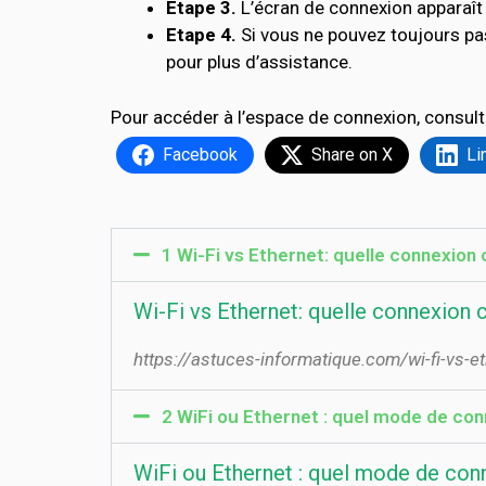
Etape 3.
L’écran de connexion apparaît 
Etape 4.
Si vous ne pouvez toujours pa
pour plus d’assistance.
Pour accéder à l’espace de connexion, consult
Facebook
Share on X
Li
1 Wi-Fi vs Ethernet: quelle connexion 
Wi-Fi vs Ethernet: quelle connexion c
https://astuces-informatique.com/wi-fi-vs-e
2 WiFi ou Ethernet : quel mode de conn
WiFi ou Ethernet : quel mode de conn