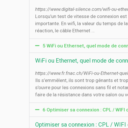
https://www.digital-silence.com/wifi-ou-ethe
Lorsqu’un test de vitesse de connexion est e
importante. En wifi, la valeur du temps de la
réaction, le câble Ethernet …
5 WiFi ou Ethernet, quel mode de conn
WiFi ou Ethernet, quel mode de conn
https://www.fr.fnac.ch/WiFi-ou-Ethernet-qu
Ils s’emmêlent, ils sont trop gênants et tr
s’ouvre pour les connexions sans fil et nota
faire de la résistance dans votre salon ou v
6 Optimiser sa connexion : CPL / WIFI
Optimiser sa connexion : CPL / WIF