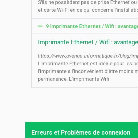
S'ils ne possèdent pas de prise Ethernet ou d
et carte Wi-Fi en ce qui concerne l'installati
9 Imprimante Ethernet / Wifi : avantage
Imprimante Ethernet / Wifi : avantages
https://www.avenue-informatique.fr/blog/im
L’imprimante Ethernet est idéale pour les p
l’imprimante a l’inconvénient d’être moins mo
permanence. L’imprimante Wifi
Erreurs et Problèmes de connexion