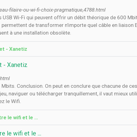
u-filaire-ou-wi-fi-choix-pragmatique,4788.html
 USB Wi-Fi qui peuvent offrir un débit théorique de 600 Mb
 permettent de transformer n’importe quel câble en liaison E
ent à une installation obsolète.
et - Xanetiz
t - Xanetiz
.html
54 Mbits. Conclusion. On peut en conclure que chacune de ce
u, naviguer ou télécharger tranquillement, il vaut mieux utili
z le Wifi.
 le wifi et le ...
le wifi et le ...